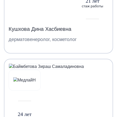
21 лет
стаж работы
Кушхова Дина Хасбиевна
дерматовенеролог, косметолог
24 лет