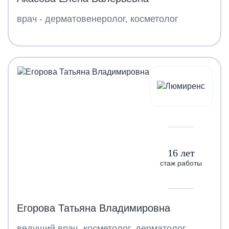
врач - дерматовенеролог, косметолог
16 лет
стаж работы
Егорова Татьяна Владимировна
ведущий врач- косметолог, дерматолог