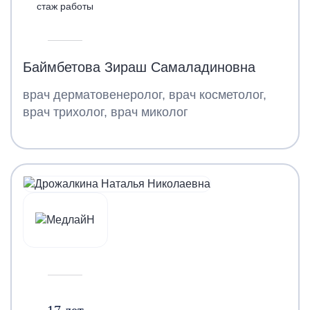
стаж работы
Баймбетова Зираш Самаладиновна
врач дерматовенеролог, врач косметолог,
врач трихолог, врач миколог
17 лет