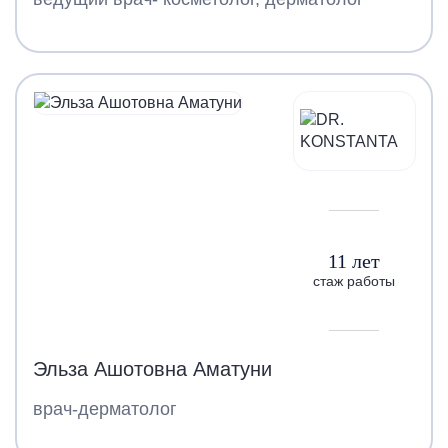
11 лет
стаж работы
Эльза Ашотовна Аматуни
врач-дерматолог