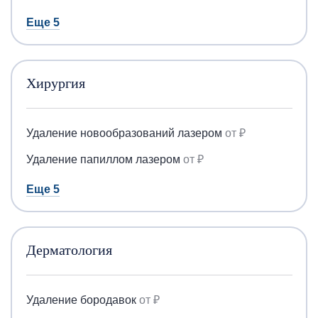
Еще 5
Хирургия
Удаление новообразований лазером
от ₽
Удаление папиллом лазером
от ₽
Еще 5
Дерматология
Удаление бородавок
от ₽