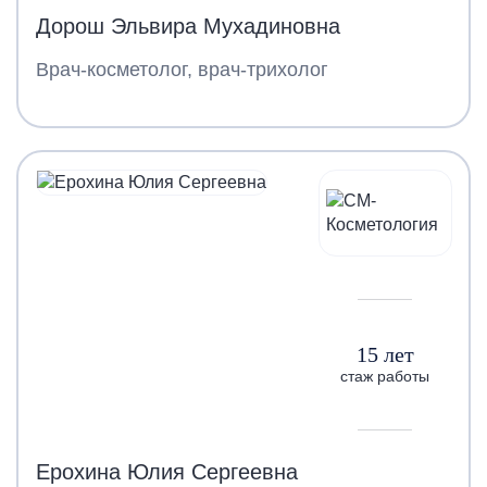
Дорош Эльвира Мухадиновна
Врач-косметолог, врач-трихолог
15 лет
стаж работы
Ерохина Юлия Сергеевна