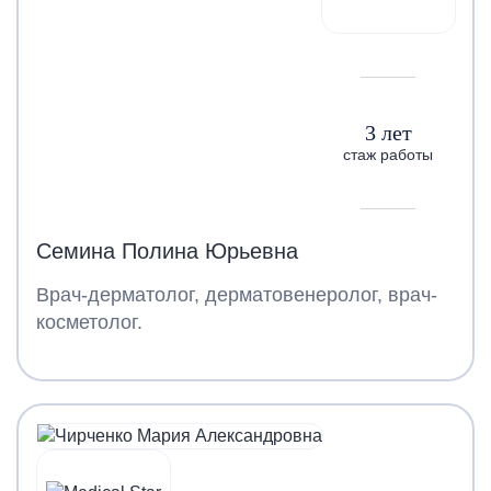
3 лет
стаж работы
Семина Полина Юрьевна
Врач-дерматолог, дерматовенеролог, врач-
косметолог.