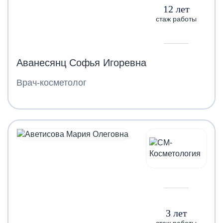
12 лет
стаж работы
Аванесянц Софья Игоревна
Врач-косметолог
3 лет
стаж работы