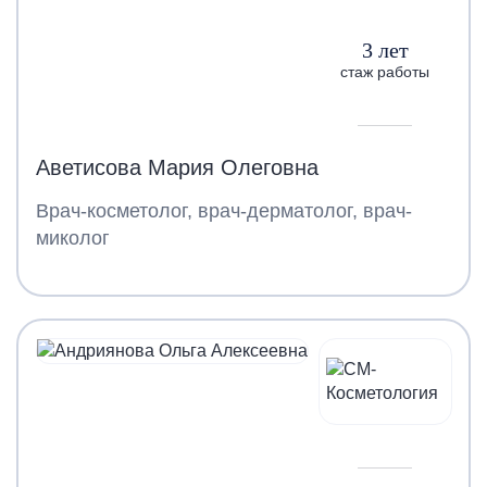
3 лет
стаж работы
Аветисова Мария Олеговна
Врач-косметолог, врач-дерматолог, врач-
миколог