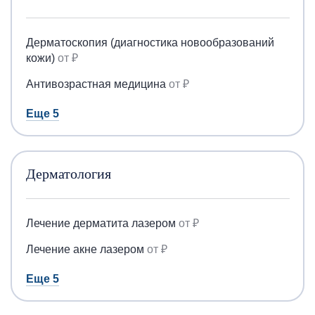
Дерматоскопия (диагностика новообразований
кожи)
от ₽
Антивозрастная медицина
от ₽
Еще 5
Дерматология
Лечение дерматита лазером
от ₽
Лечение акне лазером
от ₽
Еще 5