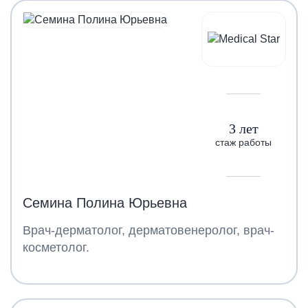
3 лет
стаж работы
Семина Полина Юрьевна
Врач-дерматолог, дерматовенеролог, врач-
косметолог.