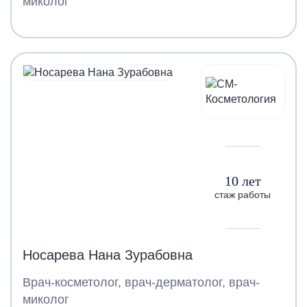
миколог
10 лет
стаж работы
Носарева Нана Зурабовна
Врач-косметолог, врач-дерматолог, врач-
миколог