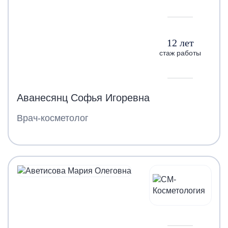
12 лет
стаж работы
Аванесянц Софья Игоревна
Врач-косметолог