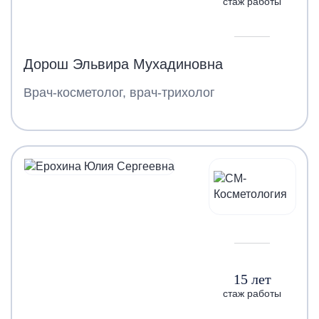
стаж работы
Дорош Эльвира Мухадиновна
Врач-косметолог, врач-трихолог
15 лет
стаж работы