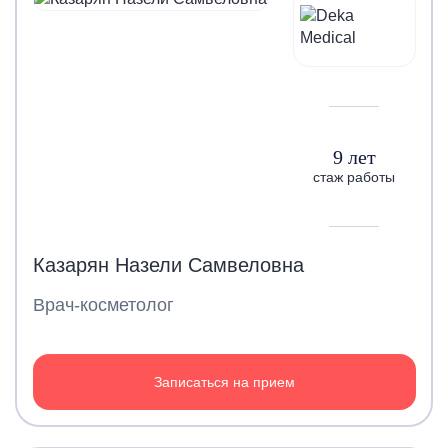
9 лет
стаж работы
Казарян Назели Самвеловна
Врач-косметолог
Записаться на прием