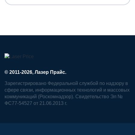
© 2011-2026, Лазер Прайс.
Зарегистрировано Федеральной службой по надзору в
сфере связи, информационных технологий и массовых
коммуникаций (Роскомнадзор). Свидетельство Эл №
ФС77-54527 от 21.06.2013 г.