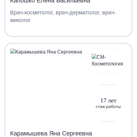
Капошко Елена Васильевна
Врач-косметолог, врач-дерматолог, врач-
миколог
17 лет
стаж работы
Карамышева Яна Сергеевна