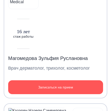
16 лет
стаж работы
Магомедова Зульфия Руслановна
Врач дерматолог, трихолог, косметолог
Записаться на прием