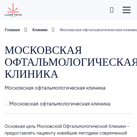
Главная
Клиники
Московская офтальмологическая клиник
МОСКОВСКАЯ
ОФТАЛЬМОЛОГИЧЕСКА
КЛИНИКА
Московская офтальмологическая клиника
Основная цель Московской Офтальмологической Клиники –
предоставлять пациенту новейшие методики современной