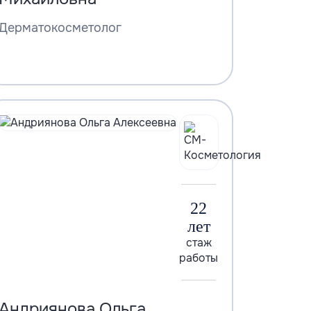
Дерматокосметолог
22
лет
стаж
работы
Андриянова Ольга