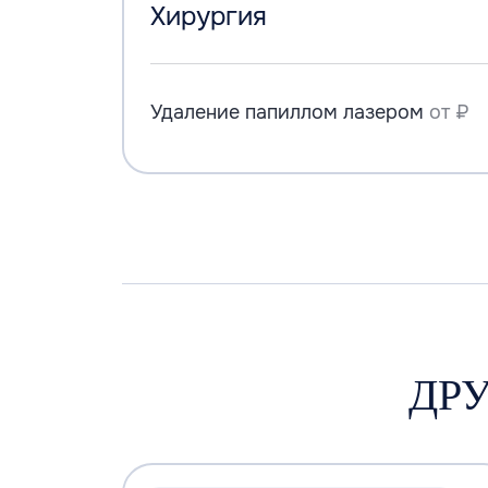
Хирургия
Удаление папиллом лазером
от ₽
ДР