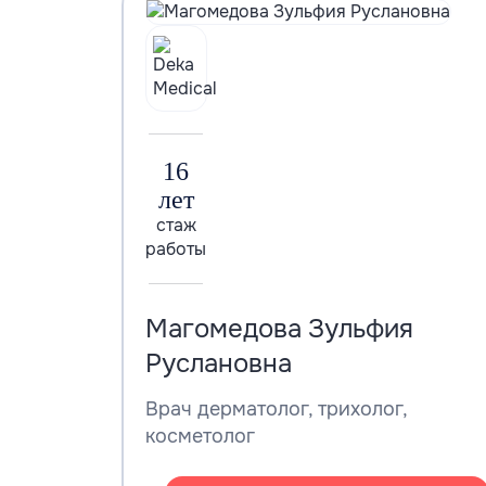
16
лет
стаж
работы
Магомедова Зульфия
Руслановна
Врач дерматолог, трихолог,
косметолог