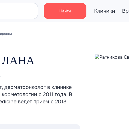
Клиники
Вр
Найти
мировна
ТЛАНА
А
, дерматоонколог в клинике
 косметологии с 2011 года. В
dicine ведет прием с 2013