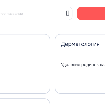
Дерматология
Удаление родинок л