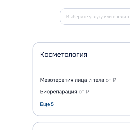
Косметология
Мезотерапия лица и тела
от ₽
Биорепарация
от ₽
Еще 5