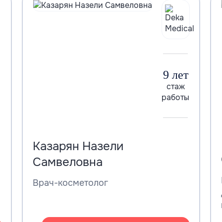
9 лет
стаж
работы
Казарян Назели
Самвеловна
Врач-косметолог