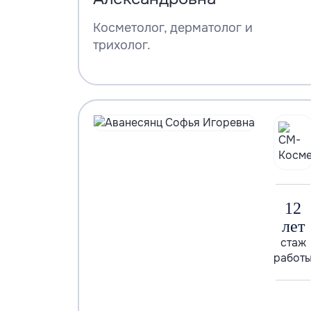
Косметолог, дерматолог и
трихолог.
12
лет
стаж
работ