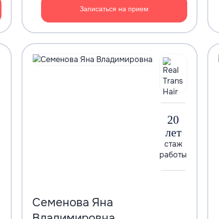
Записаться на прием
20
лет
стаж
работы
Семенова Яна
Владимировна