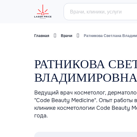
Главная
Врачи
Ратникова Светлана Влади
РАТНИКОВА СВЕ
ВЛАДИМИРОВН
Ведущий врач косметолог, дерматолог
"Code Beauty Medicine". Опыт работы в
клинике косметологии Code Beauty Me
года.