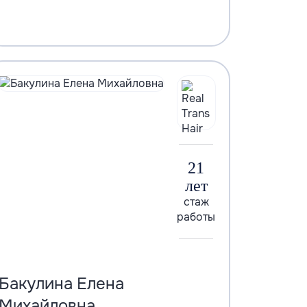
21
лет
стаж
работы
Бакулина Елена
Михайловна