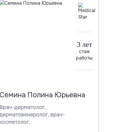
3 лет
стаж
работы
Семина Полина Юрьевна
Врач-дерматолог,
дерматовенеролог, врач-
косметолог.