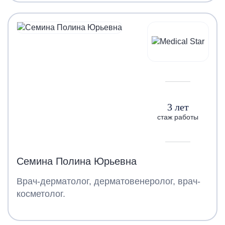
3 лет
стаж работы
Семина Полина Юрьевна
Врач-дерматолог, дерматовенеролог, врач-
косметолог.