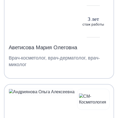
3 лет
стаж работы
Аветисова Мария Олеговна
Врач-косметолог, врач-дерматолог, врач-
миколог