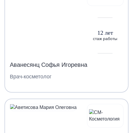
12 лет
стаж работы
Аванесянц Софья Игоревна
Врач-косметолог