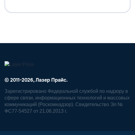
© 2011-2026, Лазер Прайс.
Зарегистрировано Федеральной службой по надзору в
сфере связи, информационных технологий и массовых
коммуникаций (Роскомнадзор). Свидетельство Эл №
ФС77-54527 от 21.06.2013 г.