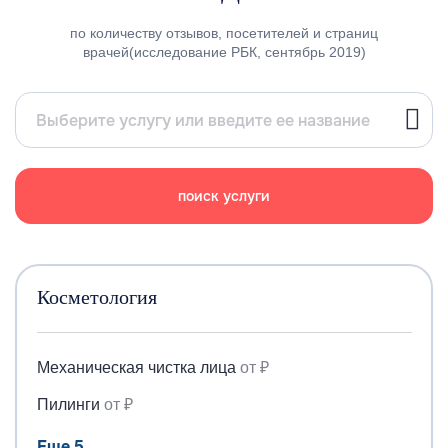
по количеству отзывов, посетителей и страниц
врачей(исследование РБК, сентябрь 2019)
поиск услуги
Косметология
Механическая чистка лица
от ₽
Пилинги
от ₽
Еще 5