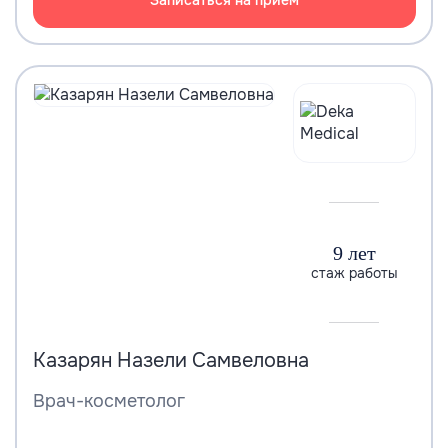
9 лет
стаж работы
Казарян Назели Самвеловна
Врач-косметолог