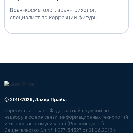
Врач-косметолог, врач-трихолог,
специалист по коррекции фигуры
© 2011-2026, Лазер Прайс.
Зарегистрировано Федеральной службой по
надзору в сфере связи, информационных технологий
и массовых коммуникаций (Роскомнадзор).
Свидетельство Эл № ФС77-54527 от 21.06.2013 г.