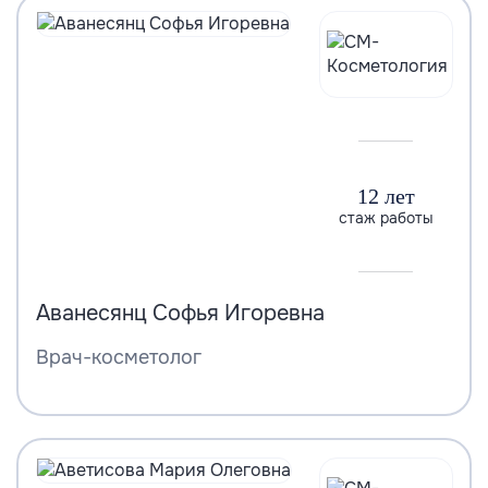
12 лет
стаж работы
Аванесянц Софья Игоревна
Врач-косметолог