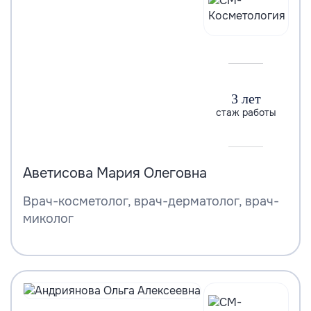
3 лет
стаж работы
Аветисова Мария Олеговна
Врач-косметолог, врач-дерматолог, врач-
миколог