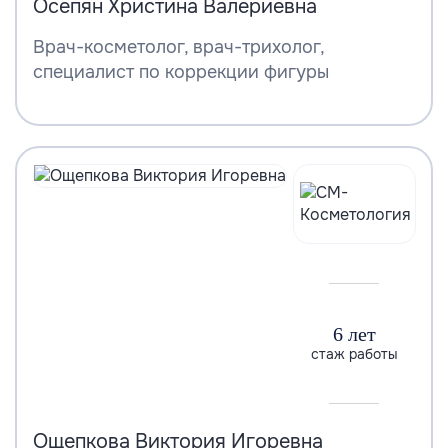
Осепян Христина Валериевна
Врач-косметолог, врач-трихолог,
специалист по коррекции фигуры
6 лет
стаж работы
Ощепкова Виктория Игоревна