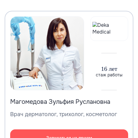
16 лет
стаж работы
Магомедова Зульфия Руслановна
Врач дерматолог, трихолог, косметолог
Записаться на прием