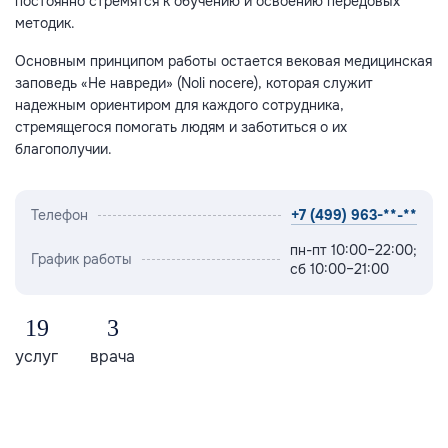
постоянно стремятся к обучению и освоению передовых
методик.
Основным принципом работы остается вековая медицинская
заповедь «Не навреди» (Noli nocere), которая служит
надежным ориентиром для каждого сотрудника,
стремящегося помогать людям и заботиться о их
благополучии.
Телефон
+7 (499) 963-**-**
пн-пт 10:00–22:00;
График работы
сб 10:00–21:00
19
3
услуг
врача