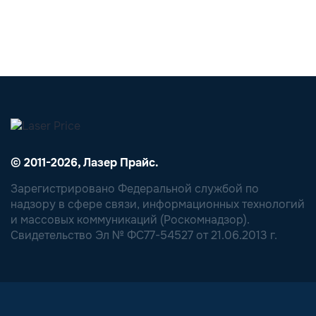
© 2011-2026, Лазер Прайс.
Зарегистрировано Федеральной службой по
надзору в сфере связи, информационных технологий
и массовых коммуникаций (Роскомнадзор).
Свидетельство Эл № ФС77-54527 от 21.06.2013 г.