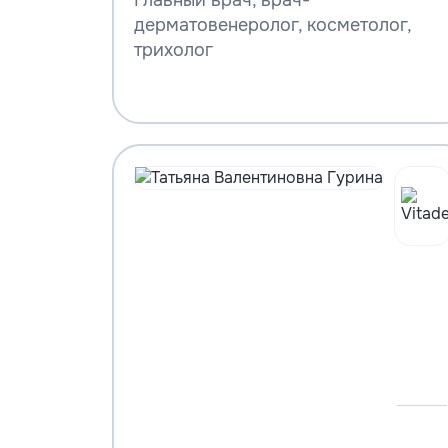
Главный врач, врач-
дерматовенеролог, косметолог,
трихолог