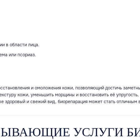
и в области лица.
ема или псориаз.
осстановления и омоложения кожи, позволяющий достичь заметны
екстуру кожи, уменьшить морщины и восстановить её упругость,
же здоровый и свежий вид, биорепарация может стать отличным 
ЗЫВАЮЩИЕ УСЛУГИ БИ