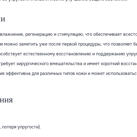
ии
увлажнение, регенерацию и стимуляцию, что обеспечивает всест
я можно заметить уже после первой процедуры, что позволяет б
особствует естественному восстановлению и поддержанию упруг
 требует хирургического вмешательства и имеет короткий восста
ия эффективна для различных типов кожи и может использоватьс
ания
 потеря упругости).