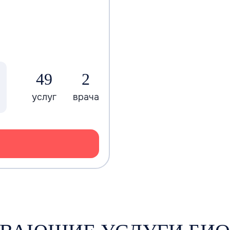
49
2
услуг
врача