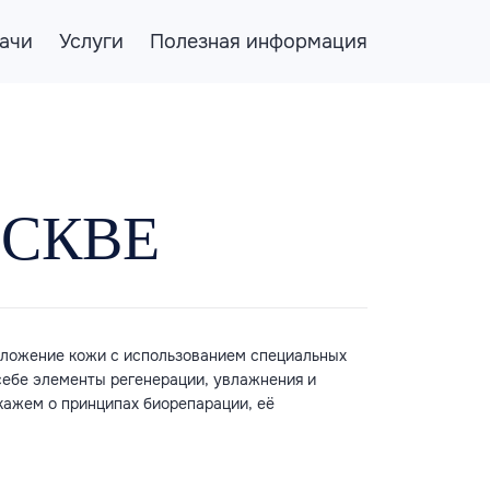
ачи
Услуги
Полезная информация
ОСКВЕ
моложение кожи с использованием специальных
себе элементы регенерации, увлажнения и
кажем о принципах биорепарации, её