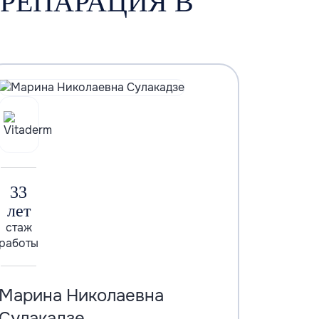
РЕПАРАЦИЯ В
33
лет
стаж
работы
Марина Николаевна
Сулакадзе