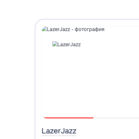
LazerJazz