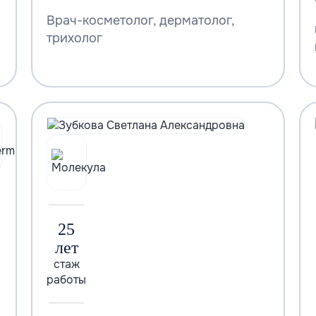
Врач-косметолог, дерматолог,
трихолог
25
лет
стаж
работы