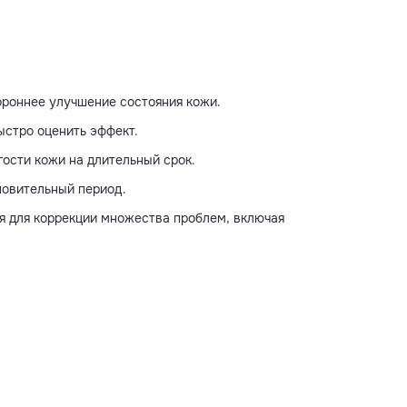
ороннее улучшение состояния кожи.
ыстро оценить эффект.
ости кожи на длительный срок.
новительный период.
я для коррекции множества проблем, включая