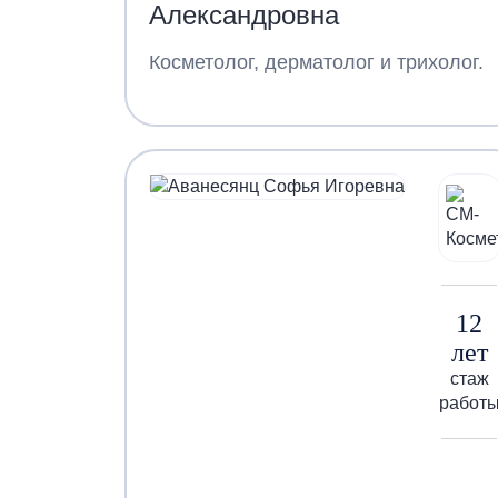
Александровна
Косметолог, дерматолог и трихолог.
12
лет
стаж
работ