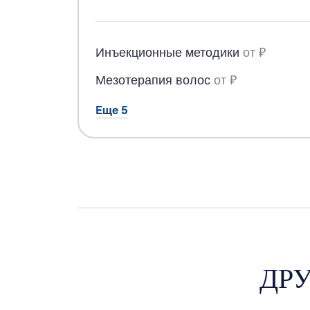
Инъекционные методики
от ₽
Мезотерапия волос
от ₽
Еще 5
ДР