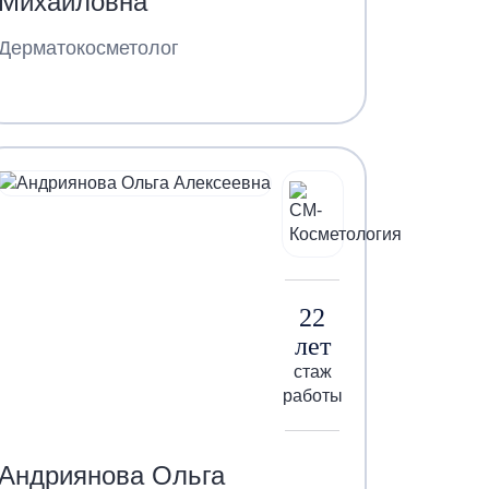
Михайловна
Дерматокосметолог
22
лет
стаж
работы
Андриянова Ольга