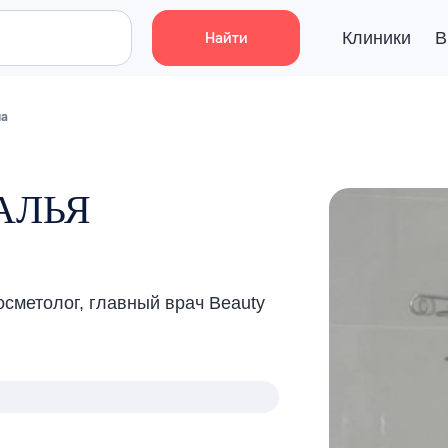
Клиники
В
Найти
на
АЛЬЯ
осметолог, главный врач Beauty