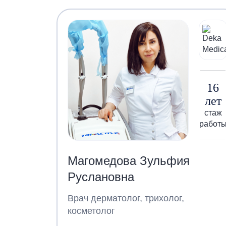
16
лет
стаж
работ
Магомедова Зульфия
Руслановна
Врач дерматолог, трихолог,
косметолог