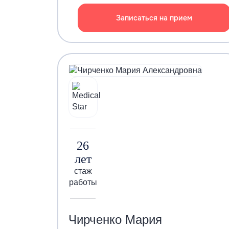
Записаться на прием
26
лет
стаж
работы
Чирченко Мария