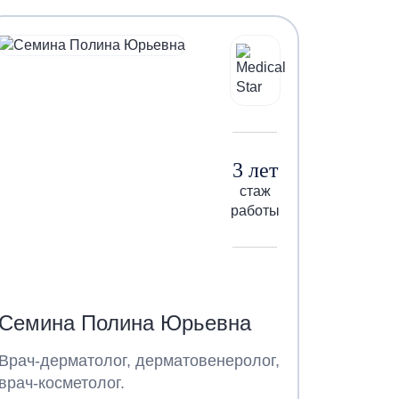
3 лет
стаж
работы
Семина Полина Юрьевна
Врач-дерматолог, дерматовенеролог,
врач-косметолог.