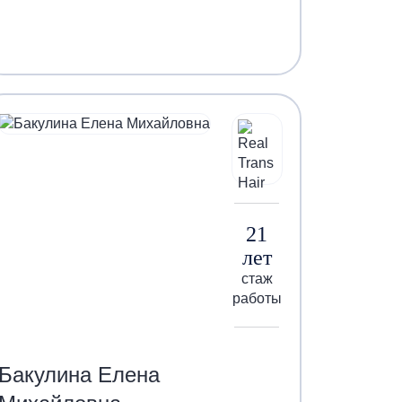
21
лет
стаж
работы
Бакулина Елена