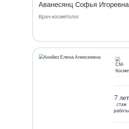
Аванесянц Софья Игоревна
Врач-косметолог
7 лет
стаж
работ