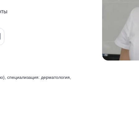
оты
о), специализация: дерматология,