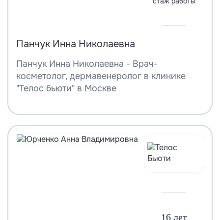
стаж работы
Панчук Инна Николаевна
Панчук Инна Николаевна - Врач-
косметолог, дермавенеролог в клинике
"Телос бьюти" в Москве
16 лет