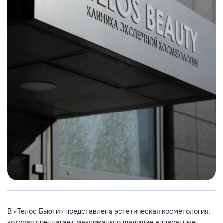
В «Телос Бьюти» представлена эстетическая косметология,
которая предлагает максимально щадящие аппаратные