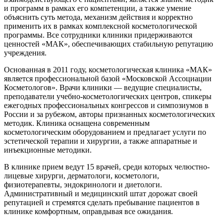
и программ в рамках его компетенции, а также умение
объяснить суть метода, механизм действия и корректно
применить их в рамках комплексной косметологической
программы. Все сотрудники клиники придерживаются
ценностей «МАК», обеспечивающих стабильную репутацию
учреждения.
Основанная в 2011 году, косметологическая клиника «МАК»
является профессиональной базой «Московской Ассоциации
Косметологов». Врачи клиники — ведущие специалисты,
преподаватели учебно-косметологических центров, спикеры
ежегодных профессиональных конгрессов и симпозиумов в
России и за рубежом, авторы признанных косметологических
методик. Клиника оснащена современным
косметологическим оборудованием и предлагает услуги по
эстетической терапии и хирургии, а также аппаратные и
инъекционные методики.
В клинике прием ведут 15 врачей, среди которых челюстно-
лицевые хирурги, дерматологи, косметологи,
физиотерапевты, эндокринологи и диетологи.
Административный и медицинский штат дорожат своей
репутацией и стремятся сделать пребывание пациентов в
клинике комфортным, оправдывая все ожидания.