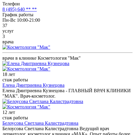
Телефон
8 (495) 640 ** **
График работы
Пн-Вс 10:00-21:00
37
услуг
3
врача
врачи в клинике Косметология "Мак"
18 лет
стаж работы
Елена Дмитриевна Кузнецова
Елена Дмитриевна Кузнецова - ГЛАВНЫЙ ВРАЧ КЛИНИКИ
"МАК". Врач-косметолог.
12 лет
стаж работы
Белоусова Светлана Калистрадтовна
Белоусова Светлана Калистрадтовна Ведущий врач
дерматолог, косметолог клиники «МАК». Опыт работы более