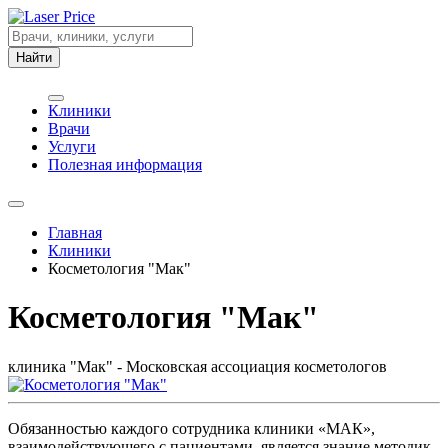
Найти
Клиники
Врачи
Услуги
Полезная информация
Главная
Клиники
Косметология "Мак"
Косметология "Мак"
клиника "Мак" - Московская ассоциация косметологов
Обязанностью каждого сотрудника клиники «МАК»,
взаимодействующего с пациентами, является знание методик