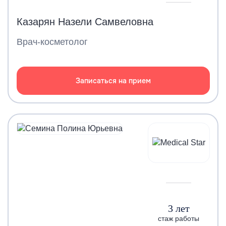
Казарян Назели Самвеловна
Врач-косметолог
Записаться на прием
3 лет
стаж работы