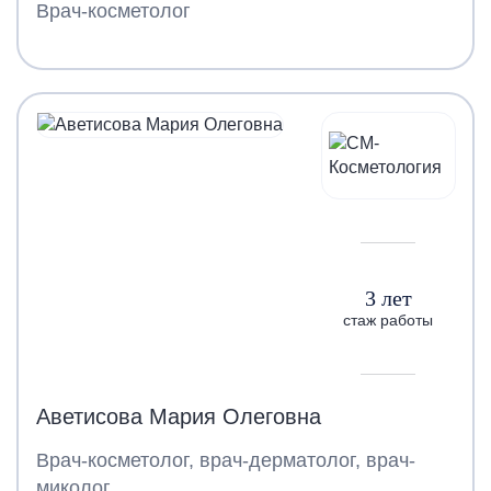
Врач-косметолог
3 лет
стаж работы
Аветисова Мария Олеговна
Врач-косметолог, врач-дерматолог, врач-
миколог