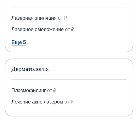
Лазерная эпиляция
от ₽
Лазерное омоложение
от ₽
Еще 5
Дерматология
Плазмофилинг
от ₽
Лечение акне лазером
от ₽