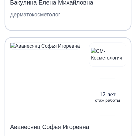
Бакулина Елена Михайловна
Дерматокосметолог
12 лет
стаж работы
Аванесянц Софья Игоревна