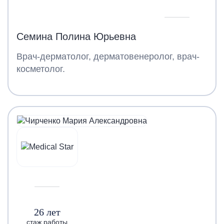
Семина Полина Юрьевна
Врач-дерматолог, дерматовенеролог, врач-
косметолог.
26 лет
стаж работы