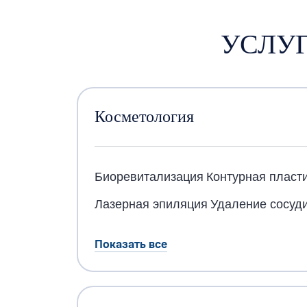
УСЛУГ
Косметология
Биоревитализация
Контурная пласт
Лазерная эпиляция
Удаление сосуди
Показать все