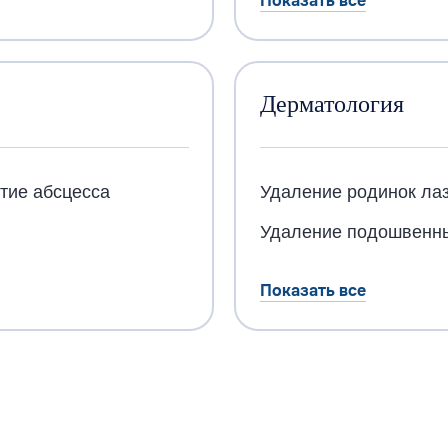
Показать все
Дерматология
тие абсцесса
Удаление родинок ла
Удаление подошвенны
Показать все