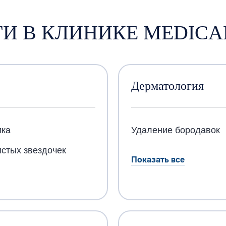
И В КЛИНИКЕ MEDICA
Дерматология
ика
Удаление бородавок
стых звездочек
Показать все