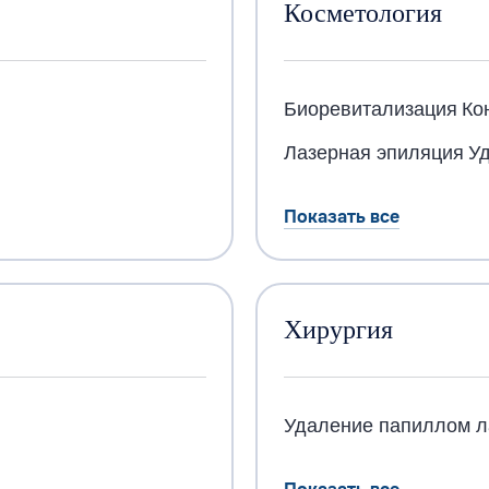
Косметология
Биоревитализация
Ко
Лазерная эпиляция
Уд
Показать все
Хирургия
Удаление папиллом л