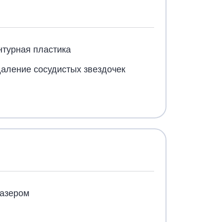
нтурная пластика
аление сосудистых звездочек
азером