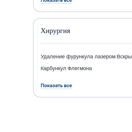
Показать все
Хирургия
Удаление фурункула лазером
Вскры
Карбункул
Флегмона
Показать все