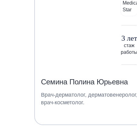
3 лет
стаж
работ
Семина Полина Юрьевна
Врач-дерматолог, дерматовенеролог
врач-косметолог.