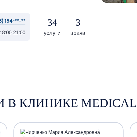
34
3
5) 154-**-**
услуги
врача
 8:00-21:00
И В КЛИНИКЕ MEDICAL