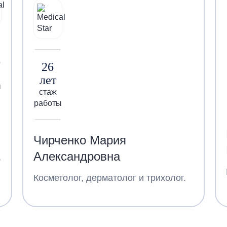
26
лет
ы
стаж
работы
Чирченко Мария
Александровна
,
Косметолог, дерматолог и трихолог.