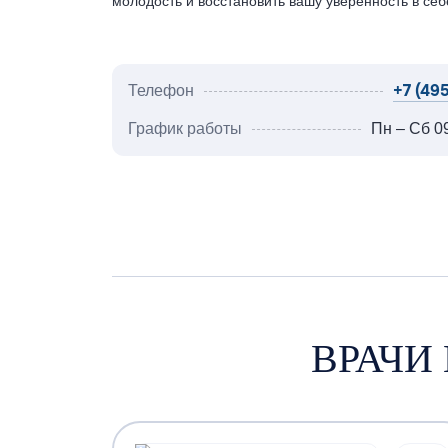
молодость и восстановить вашу уверенность в себ
+7 (495
Телефон
График работы
Пн – Сб 09
ВРАЧИ