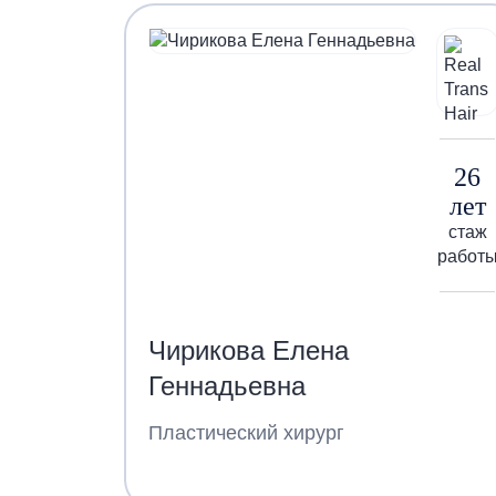
26
лет
стаж
работ
Чирикова Елена
Геннадьевна
Пластический хирург