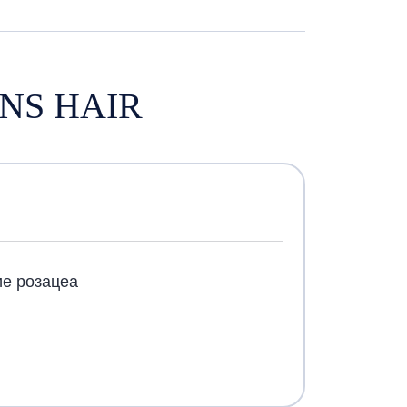
NS HAIR
е розацеа