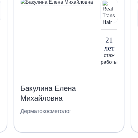
21
лет
стаж
ы
работы
Бакулина Елена
Михайловна
Дерматокосметолог