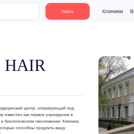
Клиники
В
Найти
 HAIR
медицинский центр, оперирующий под
р известен как первое учреждение в
 и биологическом омоложении. Клиника
которые способны продлить вашу