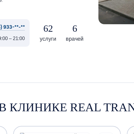
е.
62
6
) 933-**-**
услуги
врачей
:00 – 21:00
 В КЛИНИКЕ REAL TRAN