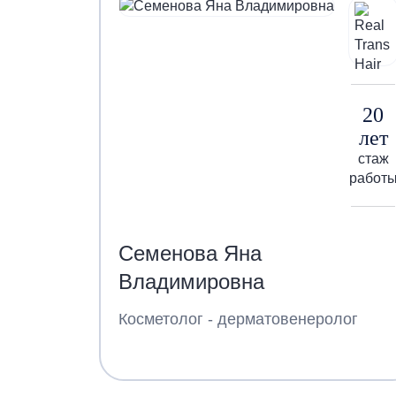
20
лет
стаж
работ
Семенова Яна
Владимировна
Косметолог - дерматовенеролог