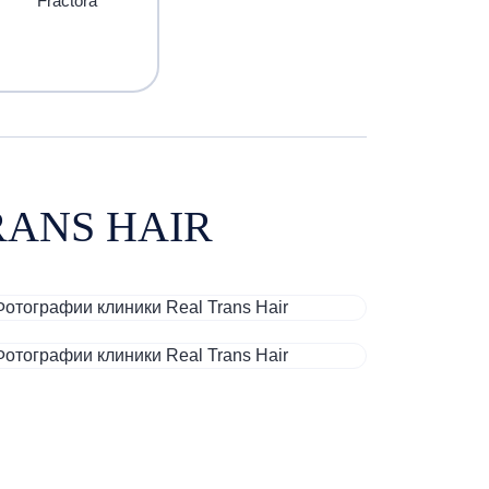
Fractora
ANS HAIR