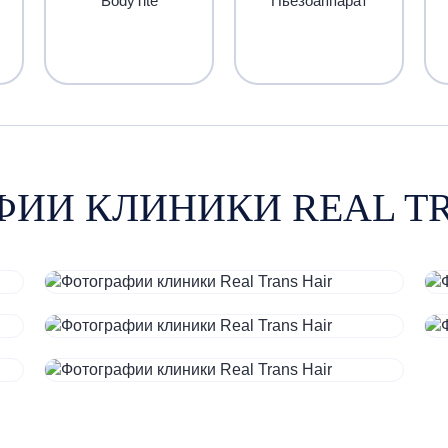
BodyTite
Пьезоаппарат
ФИИ КЛИНИКИ REAL TR