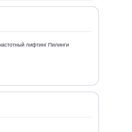
частотный лифтинг
Пилинги