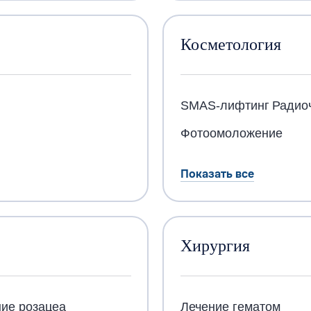
Косметология
SMAS-лифтинг
Радио
Фотоомоложение
Показать все
Хирургия
ие розацеа
Лечение гематом