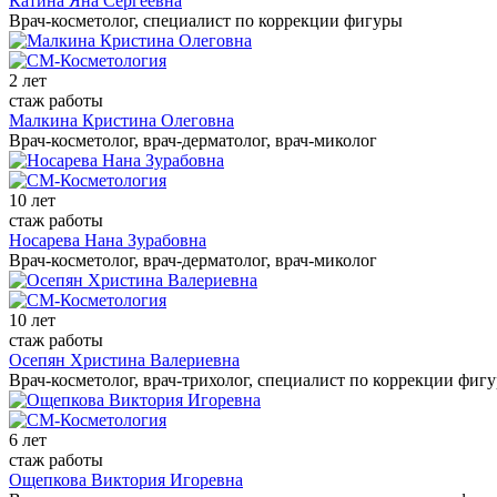
Катина Яна Сергеевна
Врач-косметолог, специалист по коррекции фигуры
2 лет
стаж работы
Малкина Кристина Олеговна
Врач-косметолог, врач-дерматолог, врач-миколог
10 лет
стаж работы
Носарева Нана Зурабовна
Врач-косметолог, врач-дерматолог, врач-миколог
10 лет
стаж работы
Осепян Христина Валериевна
Врач-косметолог, врач-трихолог, специалист по коррекции фиг
6 лет
стаж работы
Ощепкова Виктория Игоревна