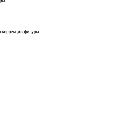
уры
по коррекции фигуры