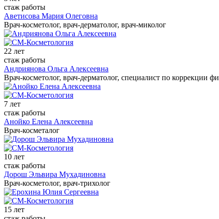
стаж работы
Аветисова Мария Олеговна
Врач-косметолог, врач-дерматолог, врач-миколог
22 лет
стаж работы
Андриянова Ольга Алексеевна
Врач-косметолог, врач-дерматолог, специалист по коррекции ф
7 лет
стаж работы
Анойко Елена Алексеевна
Врач-косметалог
10 лет
стаж работы
Дорош Эльвира Мухадиновна
Врач-косметолог, врач-трихолог
15 лет
стаж работы