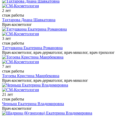
2 лет
стаж работы
Тахтарова Диана Шавкатовна
Врач-косметолог
3 лет
стаж работы
Титушкина Екатерина Романовна
Врач-косметолог, врач-дерматолог, врач-миколог, врач-трихолог
7 лет
стаж работы
Тогоева Кристина Маирбековна
Врач-косметолог, врач-дерматолог, врач-миколог
21 лет
стаж работы
Черныш Екатерина Владимировна
Врач-косметолог