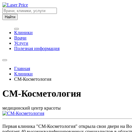
Найти
Клиники
Врачи
Услуги
Полезная информация
Главная
Клиники
СМ-Косметология
СМ-Косметология
медицинский центр красоты
Первая клиника "СМ-Косметология" открыла свои двери на Вой
работает 40 высококвалифицированных специалистов в област