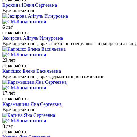
Ерохина Юлия Сергеевна
Врач-косметолог
6 лет
стаж работы
Захирова Айгуль Илнуровна
Врач-косметолог, врач-трихолог, специалист по коррекции фиг
23 лет
стаж работы
Капошко Елена Васильевна
Врач-косметолог, врач-дерматолог, врач-миколог
17 лет
стаж работы
Карамышева Яна Сергеевна
Врач-косметолог
8 лет
стаж работы