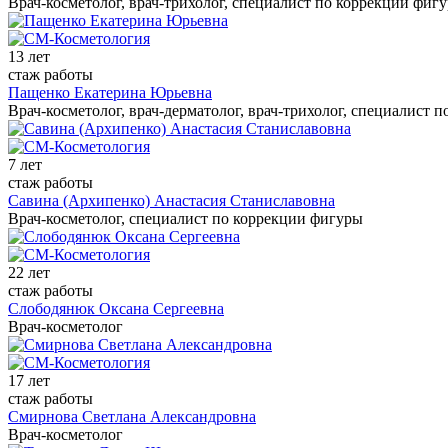
Врач-косметолог, врач-трихолог, специалист по коррекции фиг
13 лет
стаж работы
Пащенко Екатерина Юрьевна
Врач-косметолог, врач-дерматолог, врач-трихолог, специалист 
7 лет
стаж работы
Савина (Архипенко) Анастасия Станиславовна
Врач-косметолог, специалист по коррекции фигуры
22 лет
стаж работы
Слободянюк Оксана Сергеевна
Врач-косметолог
17 лет
стаж работы
Смирнова Светлана Александровна
Врач-косметолог