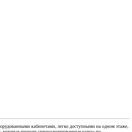
борудованными кабинетами, легко доступными на одном этаже,
ы, которые прошли специализированные курсы по