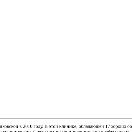
ковской в 2010 году. В этой клинике, обладающей 17 хорошо о
и косметологии. Среди них врачи и медицинские профессионал