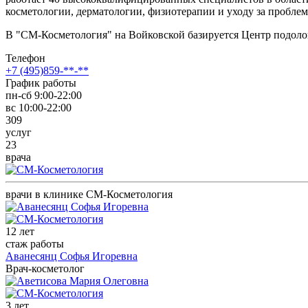
косметологии, дерматологии, физиотерапии и уходу за проблема
В "СМ-Косметология" на Войковской базируется Центр подолог
Телефон
+7 (495)859-**-**
График работы
пн-сб 9:00-22:00
вс 10:00-22:00
309
услуг
23
врача
врачи в клинике СМ-Косметология
12 лет
стаж работы
Аванесянц Софья Игоревна
Врач-косметолог
3 лет