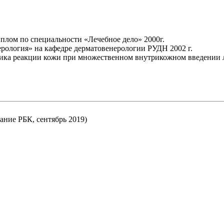
плом по специальности «Лечебное дело» 2000г.
рология» на кафедре дерматовенерологии РУДН 2002 г.
тика реакции кожи при множественном внутрикожном введении л
ание РБК, сентябрь 2019)