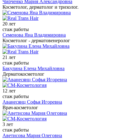
Чирченко Мария Александровна
Косметолог, дерматолог и трихолог.
20 лет
стаж работы
Семенова Яна Владимировна
Косметолог - дерматовенеролог
21 лет
стаж работы
Бакулина Елена Михайловна
Дерматокосметолог
12 лет
стаж работы
Аванесянц Софья Игоревна
Врач-косметолог
3 лет
стаж работы
Аветисова Мария Олеговна