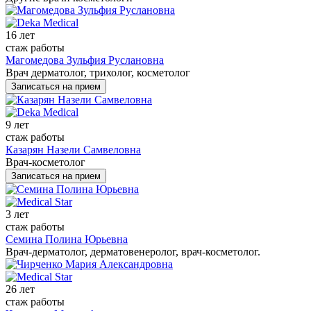
16 лет
стаж работы
Магомедова Зульфия Руслановна
Врач дерматолог, трихолог, косметолог
Записаться на прием
9 лет
стаж работы
Казарян Назели Самвеловна
Врач-косметолог
Записаться на прием
3 лет
стаж работы
Семина Полина Юрьевна
Врач-дерматолог, дерматовенеролог, врач-косметолог.
26 лет
стаж работы