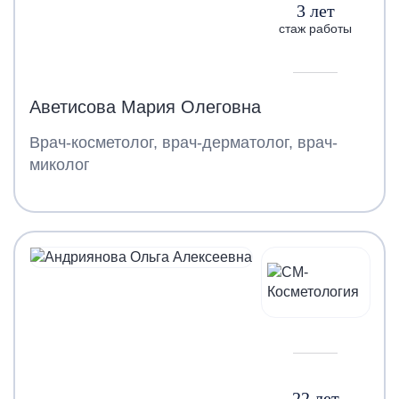
3 лет
стаж работы
Аветисова Мария Олеговна
Врач-косметолог, врач-дерматолог, врач-
миколог
22 лет