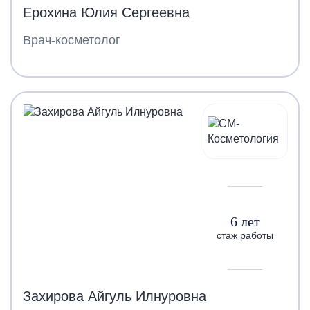
Ерохина Юлия Сергеевна
Врач-косметолог
6 лет
стаж работы
Захирова Айгуль Илнуровна