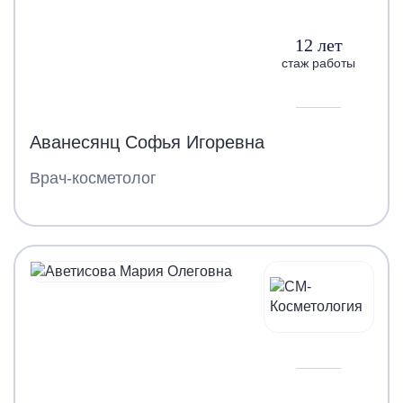
12 лет
стаж работы
Аванесянц Софья Игоревна
Врач-косметолог