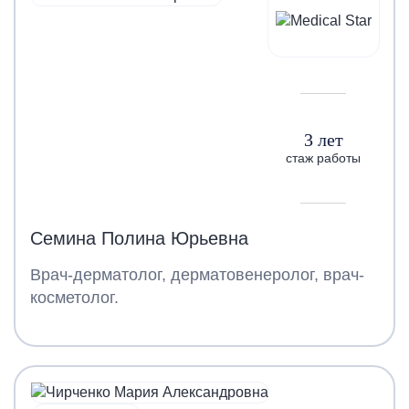
3 лет
стаж работы
Семина Полина Юрьевна
Врач-дерматолог, дерматовенеролог, врач-
косметолог.