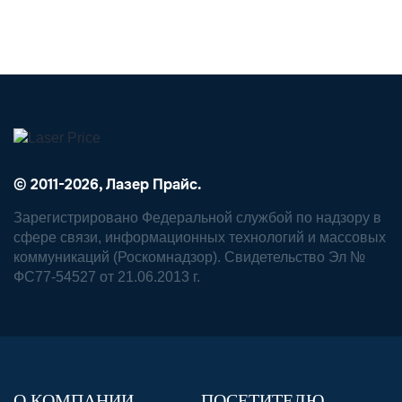
© 2011-2026, Лазер Прайс.
Зарегистрировано Федеральной службой по надзору в
сфере связи, информационных технологий и массовых
коммуникаций (Роскомнадзор). Свидетельство Эл №
ФС77-54527 от 21.06.2013 г.
О КОМПАНИИ
ПОСЕТИТЕЛЮ