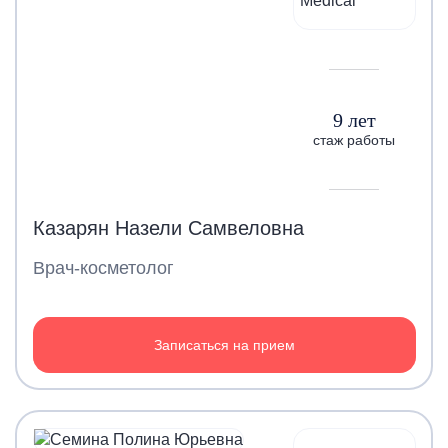
9 лет
стаж работы
Казарян Назели Самвеловна
Врач-косметолог
Записаться на прием