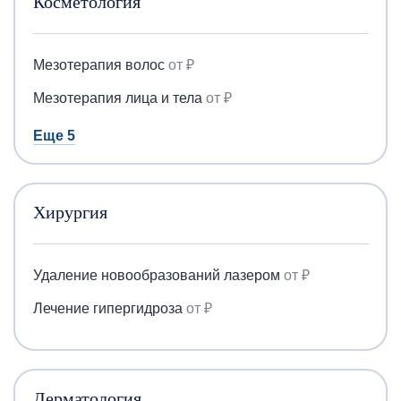
Косметология
Мезотерапия волос
от ₽
Мезотерапия лица и тела
от ₽
Еще 5
Хирургия
Удаление новообразований лазером
от ₽
Лечение гипергидроза
от ₽
Дерматология