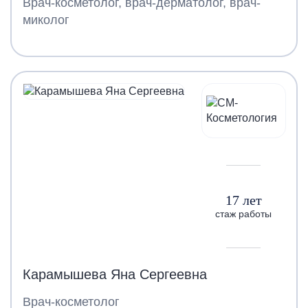
Врач-косметолог, врач-дерматолог, врач-
миколог
17 лет
стаж работы
Карамышева Яна Сергеевна
Врач-косметолог