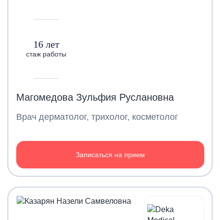
16 лет
стаж работы
Магомедова Зульфия Руслановна
Врач дерматолог, трихолог, косметолог
Записаться на прием