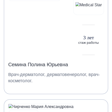
3 лет
стаж работы
Семина Полина Юрьевна
Врач-дерматолог, дерматовенеролог, врач-
косметолог.