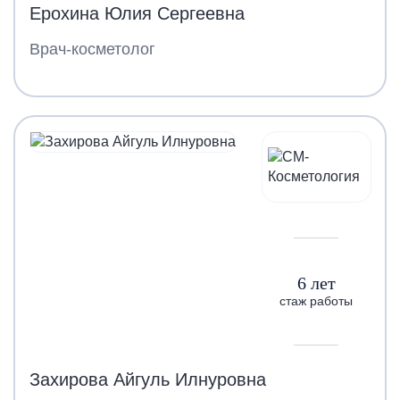
Ерохина Юлия Сергеевна
Врач-косметолог
6 лет
стаж работы
Захирова Айгуль Илнуровна