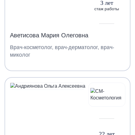
3 лет
стаж работы
Аветисова Мария Олеговна
Врач-косметолог, врач-дерматолог, врач-
миколог
22 лет