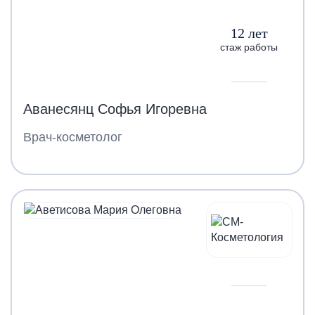
12 лет
стаж работы
Аванесянц Софья Игоревна
Врач-косметолог