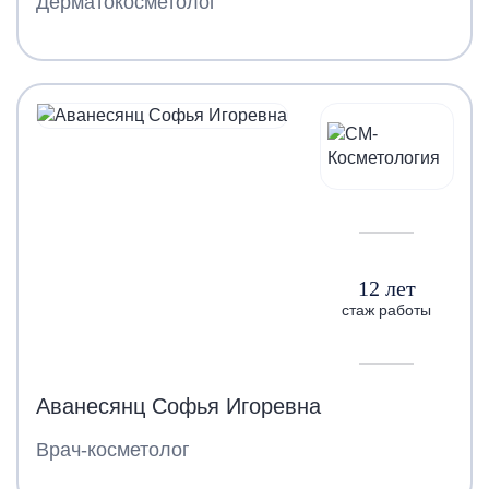
Дерматокосметолог
12 лет
стаж работы
Аванесянц Софья Игоревна
Врач-косметолог