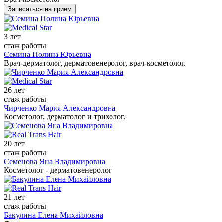
Записаться на прием
3 лет
стаж работы
Семина Полина Юрьевна
Врач-дерматолог, дерматовенеролог, врач-косметолог.
26 лет
стаж работы
Чирченко Мария Александровна
Косметолог, дерматолог и трихолог.
20 лет
стаж работы
Семенова Яна Владимировна
Косметолог - дерматовенеролог
21 лет
стаж работы
Бакулина Елена Михайловна