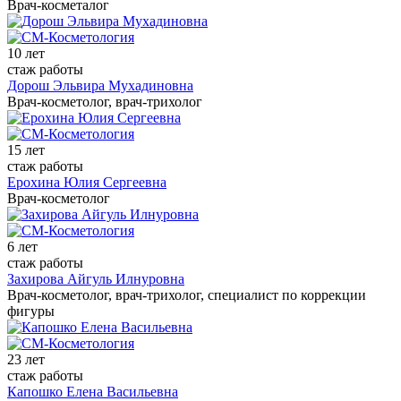
Врач-косметалог
10 лет
стаж работы
Дорош Эльвира Мухадиновна
Врач-косметолог, врач-трихолог
15 лет
стаж работы
Ерохина Юлия Сергеевна
Врач-косметолог
6 лет
стаж работы
Захирова Айгуль Илнуровна
Врач-косметолог, врач-трихолог, специалист по коррекции
фигуры
23 лет
стаж работы
Капошко Елена Васильевна