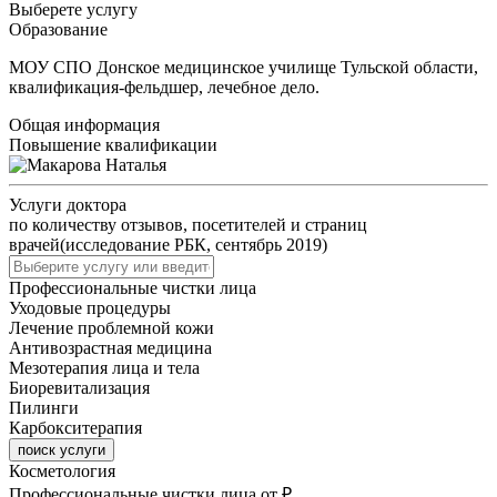
Выберете услугу
Образование
МОУ СПО Донское медицинское училище Тульской области,
квалификация-фельдшер, лечебное дело.
Общая информация
Повышение квалификации
Услуги доктора
по количеству отзывов, посетителей и страниц
врачей(исследование РБК, сентябрь 2019)
Профессиональные чистки лица
Уходовые процедуры
Лечение проблемной кожи
Антивозрастная медицина
Мезотерапия лица и тела
Биоревитализация
Пилинги
Карбокситерапия
поиск услуги
Косметология
Профессиональные чистки лица
от ₽