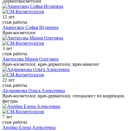
Дерматокосметолог
12 лет
стаж работы
Аванесянц Софья Игоревна
Врач-косметолог
3 лет
стаж работы
Аветисова Мария Олеговна
Врач-косметолог, врач-дерматолог, врач-миколог
22 лет
стаж работы
Андриянова Ольга Алексеевна
Врач-косметолог, врач-дерматолог, специалист по коррекции
фигуры
7 лет
стаж работы
Анойко Елена Алексеевна