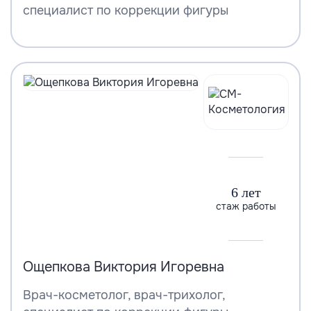
специалист по коррекции фигуры
6 лет
стаж работы
Ощепкова Виктория Игоревна
Врач-косметолог, врач-трихолог,