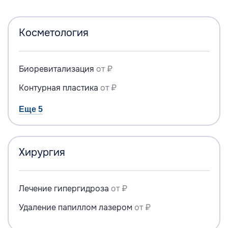
Косметология
Биоревитализация
от ₽
Контурная пластика
от ₽
Еще 5
Хирургия
Лечение гипергидроза
от ₽
Удаление папиллом лазером
от ₽