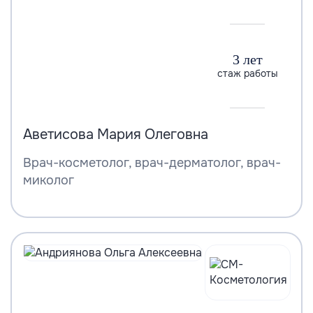
3 лет
стаж работы
Аветисова Мария Олеговна
Врач-косметолог, врач-дерматолог, врач-
миколог