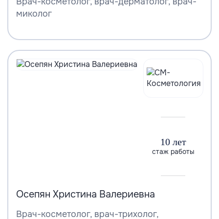
Врач-косметолог, врач-дерматолог, врач-
миколог
10 лет
стаж работы
Осепян Христина Валериевна
Врач-косметолог, врач-трихолог,