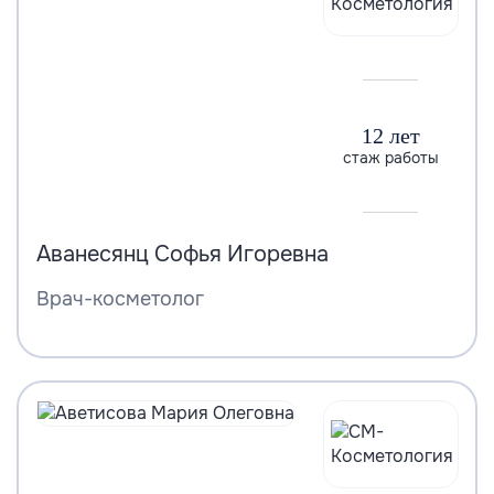
12 лет
стаж работы
Аванесянц Софья Игоревна
Врач-косметолог