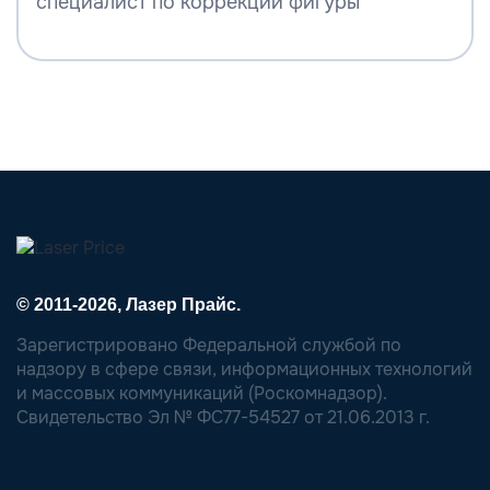
специалист по коррекции фигуры
© 2011-2026, Лазер Прайс.
Зарегистрировано Федеральной службой по
надзору в сфере связи, информационных технологий
и массовых коммуникаций (Роскомнадзор).
Свидетельство Эл № ФС77-54527 от 21.06.2013 г.