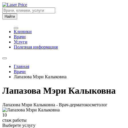
Найти
Клиники
Врачи
Услуги
Полезная информация
Главная
Врачи
Лапазова Мэри Калыковна
Лапазова Мэри Калыковна
Лапазова Мэри Калыковна - Врач-дерматокосметолог
10
стаж работы
Выберете услугу