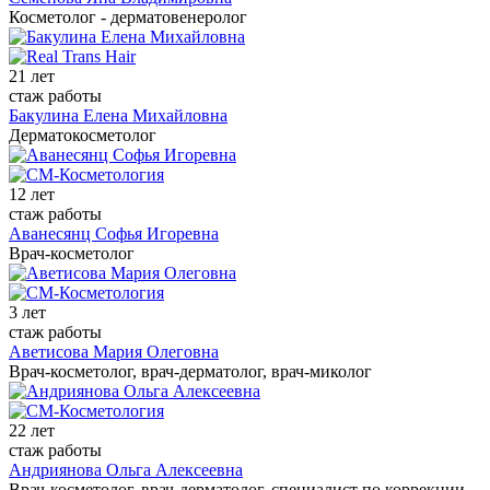
Косметолог - дерматовенеролог
21 лет
стаж работы
Бакулина Елена Михайловна
Дерматокосметолог
12 лет
стаж работы
Аванесянц Софья Игоревна
Врач-косметолог
3 лет
стаж работы
Аветисова Мария Олеговна
Врач-косметолог, врач-дерматолог, врач-миколог
22 лет
стаж работы
Андриянова Ольга Алексеевна
Врач-косметолог, врач-дерматолог, специалист по коррекции