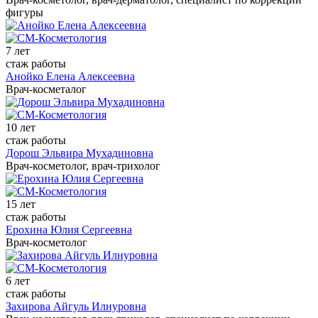
фигуры
7 лет
стаж работы
Анойко Елена Алексеевна
Врач-косметалог
10 лет
стаж работы
Дорош Эльвира Мухадиновна
Врач-косметолог, врач-трихолог
15 лет
стаж работы
Ерохина Юлия Сергеевна
Врач-косметолог
6 лет
стаж работы
Захирова Айгуль Илнуровна