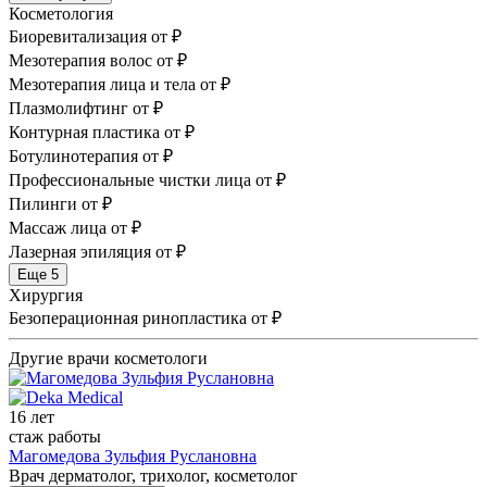
Косметология
Биоревитализация
от ₽
Мезотерапия волос
от ₽
Мезотерапия лица и тела
от ₽
Плазмолифтинг
от ₽
Контурная пластика
от ₽
Ботулинотерапия
от ₽
Профессиональные чистки лица
от ₽
Пилинги
от ₽
Массаж лица
от ₽
Лазерная эпиляция
от ₽
Еще 5
Хирургия
Безоперационная ринопластика
от ₽
Другие врачи косметологи
16 лет
стаж работы
Магомедова Зульфия Руслановна
Врач дерматолог, трихолог, косметолог