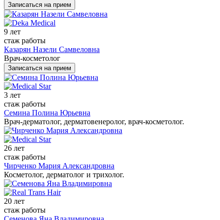
Записаться на прием
9 лет
стаж работы
Казарян Назели Самвеловна
Врач-косметолог
Записаться на прием
3 лет
стаж работы
Семина Полина Юрьевна
Врач-дерматолог, дерматовенеролог, врач-косметолог.
26 лет
стаж работы
Чирченко Мария Александровна
Косметолог, дерматолог и трихолог.
20 лет
стаж работы
Семенова Яна Владимировна