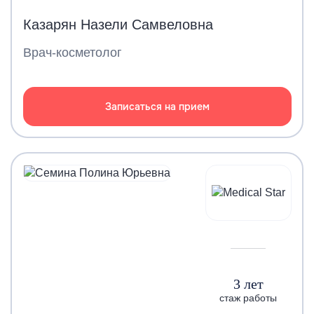
Казарян Назели Самвеловна
Врач-косметолог
Записаться на прием
3 лет
стаж работы