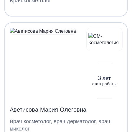
Врач-косметолог
3 лет
стаж работы
Аветисова Мария Олеговна
Врач-косметолог, врач-дерматолог, врач-
миколог