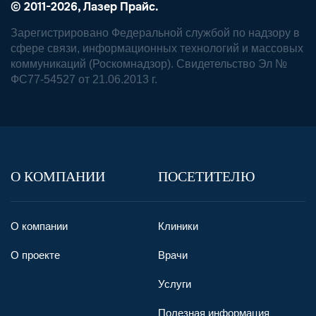
© 2011-2026, Лазер Прайс.
Зарегистрировано Федеральной службой по надзору в
сфере связи, информационных технологий и массовых
коммуникаций (Роскомнадзор). Свидетельство Эл №
ФС77-54527 от 21.06.2013 г.
О КОМПАНИИ
ПОСЕТИТЕЛЮ
О компании
Клиники
О проекте
Врачи
Услуги
Полезная информация