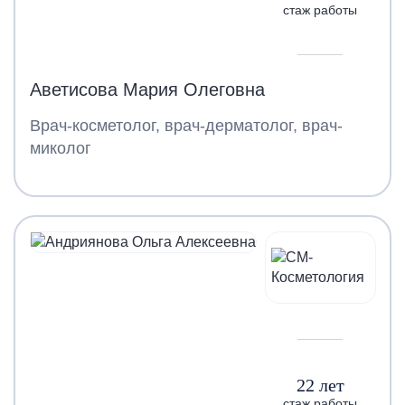
стаж работы
Аветисова Мария Олеговна
Врач-косметолог, врач-дерматолог, врач-
миколог
22 лет
стаж работы