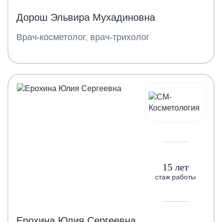
Дорош Эльвира Мухадиновна
Врач-косметолог, врач-трихолог
15 лет
стаж работы
Ерохина Юлия Сергеевна