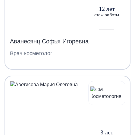
12 лет
стаж работы
Аванесянц Софья Игоревна
Врач-косметолог
3 лет