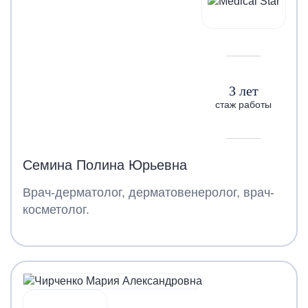
3 лет
стаж работы
Семина Полина Юрьевна
Врач-дерматолог, дерматовенеролог, врач-
косметолог.