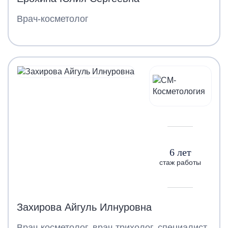
Врач-косметолог
6 лет
стаж работы
Захирова Айгуль Илнуровна
Врач-косметолог, врач-трихолог, специалист