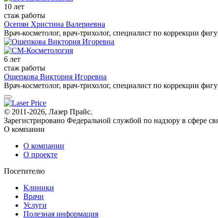
10 лет
стаж работы
Осепян Христина Валериевна
Врач-косметолог, врач-трихолог, специалист по коррекции фиг
6 лет
стаж работы
Ощепкова Виктория Игоревна
Врач-косметолог, врач-трихолог, специалист по коррекции фиг
© 2011-2026, Лазер Прайс.
Зарегистрировано Федеральной службой по надзору в сфере св
О компании
О компании
О проекте
Посетителю
Клиники
Врачи
Услуги
Полезная информация