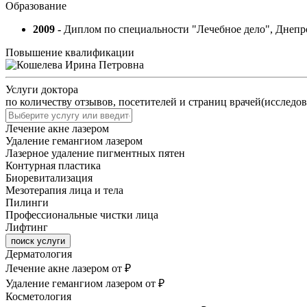
Образование
2009 -
Диплом по специальности "Лечебное дело", Днепр
Повышение квалификации
Услуги доктора
по количеству отзывов, посетителей и страниц врачей(исследов
Лечение акне лазером
Удаление гемангиом лазером
Лазерное удаление пигментных пятен
Контурная пластика
Биоревитализация
Мезотерапия лица и тела
Пилинги
Профессиональные чистки лица
Лифтинг
поиск услуги
Дерматология
Лечение акне лазером
от ₽
Удаление гемангиом лазером
от ₽
Косметология