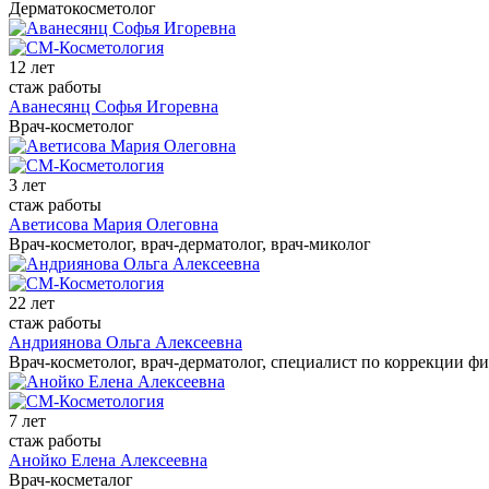
Дерматокосметолог
12 лет
стаж работы
Аванесянц Софья Игоревна
Врач-косметолог
3 лет
стаж работы
Аветисова Мария Олеговна
Врач-косметолог, врач-дерматолог, врач-миколог
22 лет
стаж работы
Андриянова Ольга Алексеевна
Врач-косметолог, врач-дерматолог, специалист по коррекции ф
7 лет
стаж работы
Анойко Елена Алексеевна
Врач-косметалог