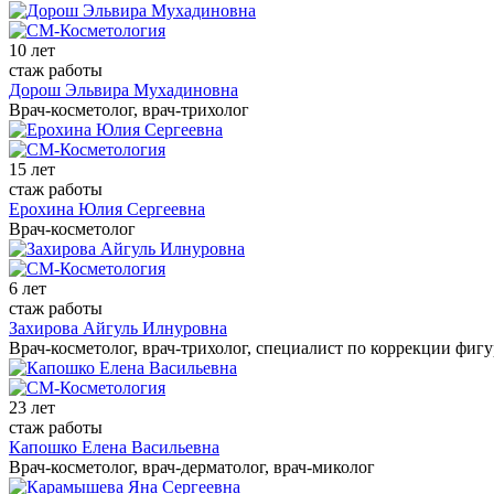
10 лет
стаж работы
Дорош Эльвира Мухадиновна
Врач-косметолог, врач-трихолог
15 лет
стаж работы
Ерохина Юлия Сергеевна
Врач-косметолог
6 лет
стаж работы
Захирова Айгуль Илнуровна
Врач-косметолог, врач-трихолог, специалист по коррекции фиг
23 лет
стаж работы
Капошко Елена Васильевна
Врач-косметолог, врач-дерматолог, врач-миколог