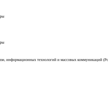
уры
уры
язи, информационных технологий и массовых коммуникаций (Рос