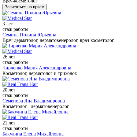
Врач-косметолог
Записаться на прием
3 лет
стаж работы
Семина Полина Юрьевна
Врач-дерматолог, дерматовенеролог, врач-косметолог.
26 лет
стаж работы
Чирченко Мария Александровна
Косметолог, дерматолог и трихолог.
20 лет
стаж работы
Семенова Яна Владимировна
Косметолог - дерматовенеролог
21 лет
стаж работы
Бакулина Елена Михайловна