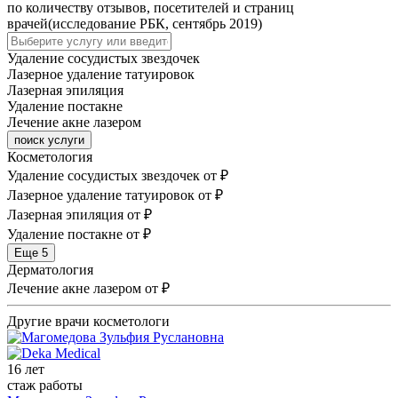
по количеству отзывов, посетителей и страниц
врачей(исследование РБК, сентябрь 2019)
Удаление сосудистых звездочек
Лазерное удаление татуировок
Лазерная эпиляция
Удаление постакне
Лечение акне лазером
поиск услуги
Косметология
Удаление сосудистых звездочек
от ₽
Лазерное удаление татуировок
от ₽
Лазерная эпиляция
от ₽
Удаление постакне
от ₽
Еще 5
Дерматология
Лечение акне лазером
от ₽
Другие врачи косметологи
16 лет
стаж работы