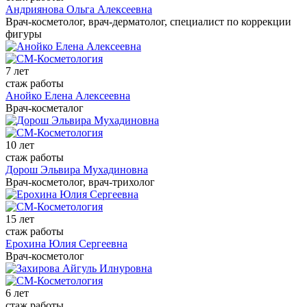
Андриянова Ольга Алексеевна
Врач-косметолог, врач-дерматолог, специалист по коррекции
фигуры
7 лет
стаж работы
Анойко Елена Алексеевна
Врач-косметалог
10 лет
стаж работы
Дорош Эльвира Мухадиновна
Врач-косметолог, врач-трихолог
15 лет
стаж работы
Ерохина Юлия Сергеевна
Врач-косметолог
6 лет
стаж работы