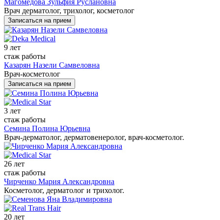
Магомедова Зульфия Руслановна
Врач дерматолог, трихолог, косметолог
Записаться на прием
9 лет
стаж работы
Казарян Назели Самвеловна
Врач-косметолог
Записаться на прием
3 лет
стаж работы
Семина Полина Юрьевна
Врач-дерматолог, дерматовенеролог, врач-косметолог.
26 лет
стаж работы
Чирченко Мария Александровна
Косметолог, дерматолог и трихолог.
20 лет