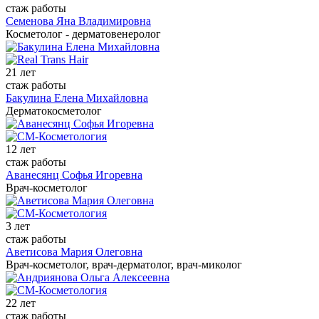
стаж работы
Семенова Яна Владимировна
Косметолог - дерматовенеролог
21 лет
стаж работы
Бакулина Елена Михайловна
Дерматокосметолог
12 лет
стаж работы
Аванесянц Софья Игоревна
Врач-косметолог
3 лет
стаж работы
Аветисова Мария Олеговна
Врач-косметолог, врач-дерматолог, врач-миколог
22 лет
стаж работы