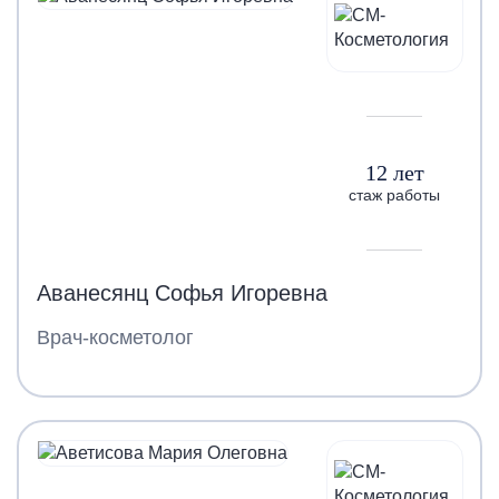
12 лет
стаж работы
Аванесянц Софья Игоревна
Врач-косметолог