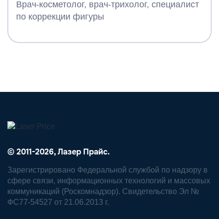
Врач-косметолог, врач-трихолог, специалист
по коррекции фигуры
© 2011-2026, Лазер Прайс.
Зарегистрировано Федеральной службой по надзору в
сфере связи, информационных технологий и массовых
коммуникаций (Роскомнадзор). Свидетельство Эл №
ФС77-54527 от 21.06.2013 г.