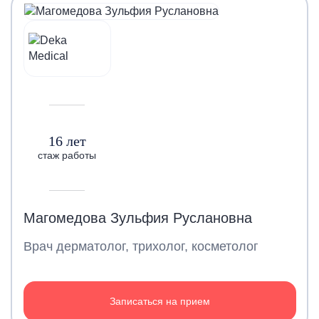
16 лет
стаж работы
Магомедова Зульфия Руслановна
Врач дерматолог, трихолог, косметолог
Записаться на прием