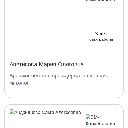
3 лет
стаж работы
Аветисова Мария Олеговна
Врач-косметолог, врач-дерматолог, врач-
миколог