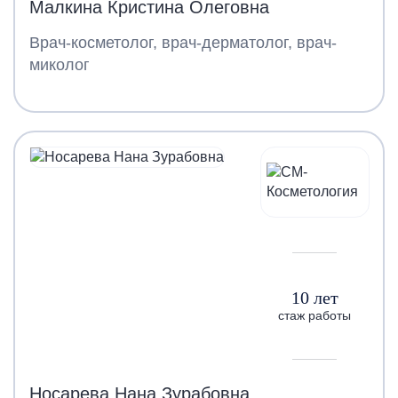
Малкина Кристина Олеговна
Врач-косметолог, врач-дерматолог, врач-
миколог
10 лет
стаж работы
Носарева Нана Зурабовна