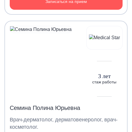
Записаться на прием
3 лет
стаж работы
Семина Полина Юрьевна
Врач-дерматолог, дерматовенеролог, врач-
косметолог.