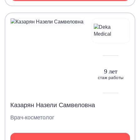
9 лет
стаж работы
Казарян Назели Самвеловна
Врач-косметолог