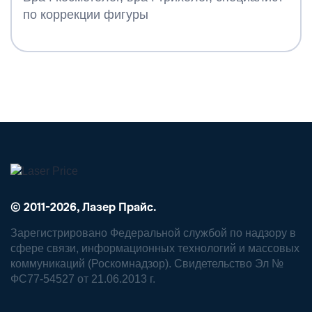
по коррекции фигуры
© 2011-2026, Лазер Прайс.
Зарегистрировано Федеральной службой по надзору в
сфере связи, информационных технологий и массовых
коммуникаций (Роскомнадзор). Свидетельство Эл №
ФС77-54527 от 21.06.2013 г.