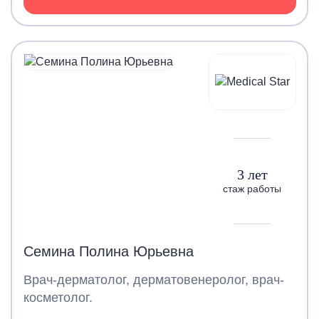
3 лет
стаж работы
Семина Полина Юрьевна
Врач-дерматолог, дерматовенеролог, врач-
косметолог.