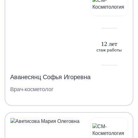
12 лет
стаж работы
Аванесянц Софья Игоревна
Врач-косметолог