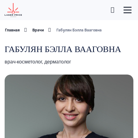
Главная
Врачи
Габулян Бэлла Вааговна
ГАБУЛЯН БЭЛЛА ВААГОВНА
врач-косметолог, дерматолог