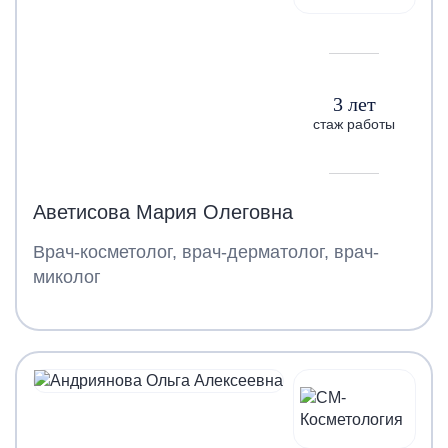
3 лет
стаж работы
Аветисова Мария Олеговна
Врач-косметолог, врач-дерматолог, врач-
миколог