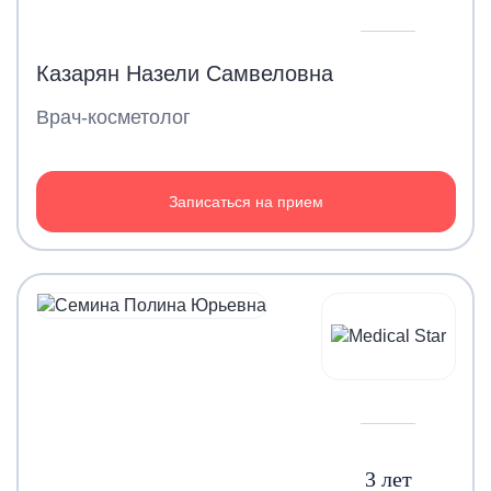
Казарян Назели Самвеловна
Врач-косметолог
Записаться на прием
3 лет