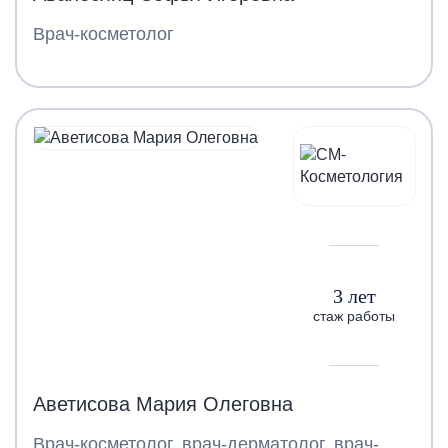
Врач-косметолог
3 лет
стаж работы
Аветисова Мария Олеговна
Врач-косметолог, врач-дерматолог, врач-