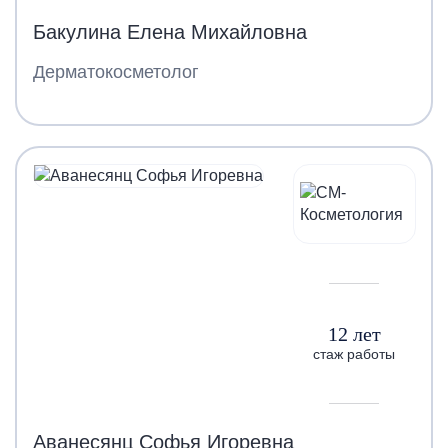
Бакулина Елена Михайловна
Дерматокосметолог
12 лет
стаж работы
Аванесянц Софья Игоревна