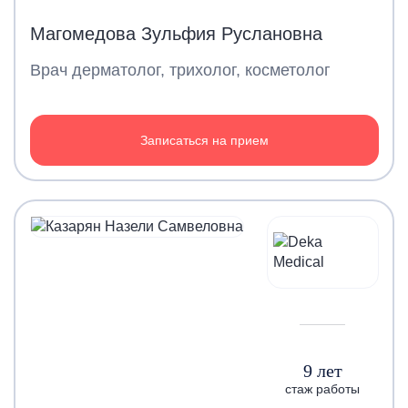
Магомедова Зульфия Руслановна
Врач дерматолог, трихолог, косметолог
Записаться на прием
9 лет
стаж работы