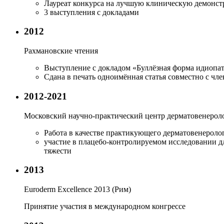
Лауреат конкурса на лучшую клиническую демонс
3 выступления с докладами
2012
Рахмановские чтения
Выступление с докладом «Буллёзная форма идиопа
Сдана в печать одноимённая статья совместно с чл
2012-2021
Московский научно-практический центр дерматовенеро
Работа в качестве практикующего дерматовенероло
участие в плацебо-контролируемом исследовании 
тяжести
2013
Euroderm Excellence 2013 (Рим)
Принятие участия в международном конгрессе