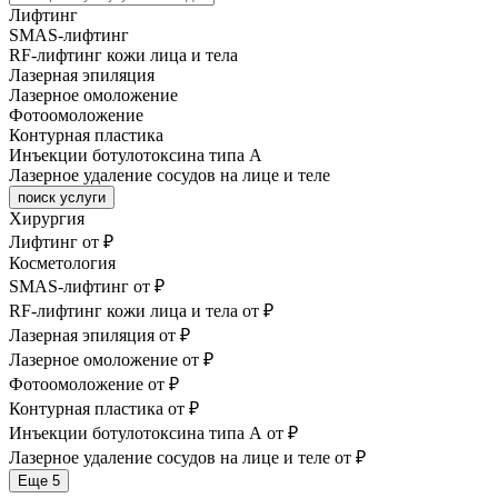
Лифтинг
SMAS-лифтинг
RF-лифтинг кожи лица и тела
Лазерная эпиляция
Лазерное омоложение
Фотоомоложение
Контурная пластика
Инъекции ботулотоксина типа А
Лазерное удаление сосудов на лице и теле
поиск услуги
Хирургия
Лифтинг
от ₽
Косметология
SMAS-лифтинг
от ₽
RF-лифтинг кожи лица и тела
от ₽
Лазерная эпиляция
от ₽
Лазерное омоложение
от ₽
Фотоомоложение
от ₽
Контурная пластика
от ₽
Инъекции ботулотоксина типа А
от ₽
Лазерное удаление сосудов на лице и теле
от ₽
Еще 5