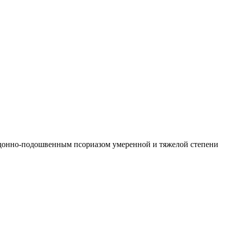
адонно-подошвенным псориазом умеренной и тяжелой степени