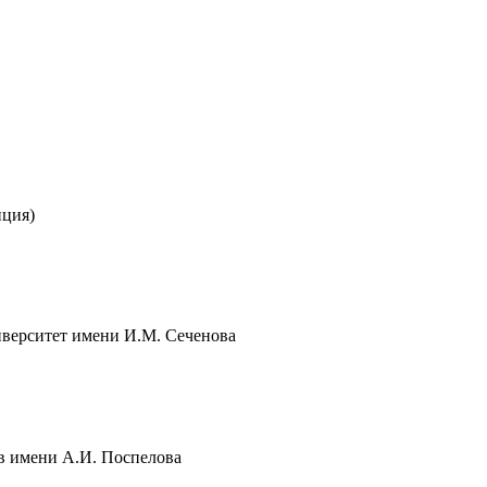
нция)
верситет имени И.М. Сеченова
в имени А.И. Поспелова