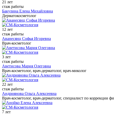
21 лет
стаж работы
Бакулина Елена Михайловна
Дерматокосметолог
12 лет
стаж работы
Аванесянц Софья Игоревна
Врач-косметолог
3 лет
стаж работы
Аветисова Мария Олеговна
Врач-косметолог, врач-дерматолог, врач-миколог
22 лет
стаж работы
Андриянова Ольга Алексеевна
Врач-косметолог, врач-дерматолог, специалист по коррекции ф
7 лет