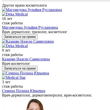
Другие врачи косметологи
16 лет
стаж работы
Магомедова Зульфия Руслановна
Врач дерматолог, трихолог, косметолог
Записаться на прием
9 лет
стаж работы
Казарян Назели Самвеловна
Врач-косметолог
Записаться на прием
3 лет
стаж работы
Семина Полина Юрьевна
Врач-дерматолог, дерматовенеролог, врач-косметолог.