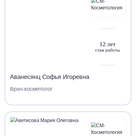
12 лет
стаж работы
Аванесянц Софья Игоревна
Врач-косметолог