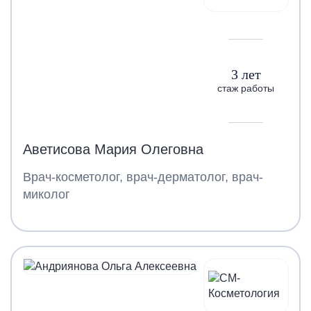
3 лет
стаж работы
Аветисова Мария Олеговна
Врач-косметолог, врач-дерматолог, врач-
миколог