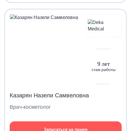
9 лет
стаж работы
Казарян Назели Самвеловна
Врач-косметолог
Записаться на прием