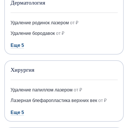
Дерматология
Удаление родинок лазером
от ₽
Удаление бородавок
от ₽
Еще 5
Хирургия
Удаление папиллом лазером
от ₽
Лазерная блефаропластика верхних век
от ₽
Еще 5