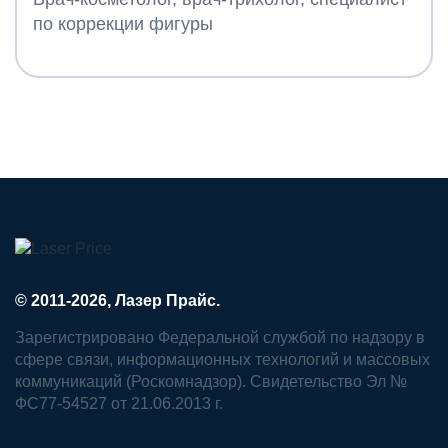
по коррекции фигуры
© 2011-2026, Лазер Прайс.
Зарегистрировано Федеральной службой по надзору в
сфере связи, информационных технологий и массовых
коммуникаций (Роскомнадзор). Свидетельство Эл №
ФС77-54527 от 21.06.2013 г.