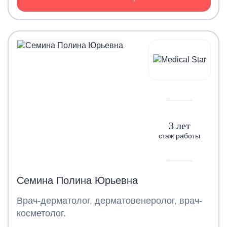
3 лет
стаж работы
Семина Полина Юрьевна
Врач-дерматолог, дерматовенеролог, врач-
косметолог.