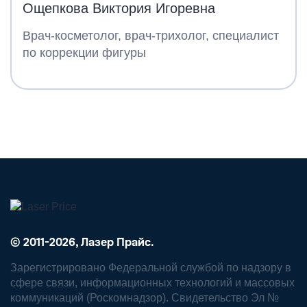
Ощепкова Виктория Игоревна
Врач-косметолог, врач-трихолог, специалист
по коррекции фигуры
© 2011-2026, Лазер Прайс.
Зарегистрировано Федеральной службой по надзору в
сфере связи, информационных технологий и массовых
коммуникаций (Роскомнадзор). Свидетельство Эл №