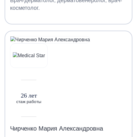
Врач-дерматолог, дерматовенеролог, врач-
косметолог.
26 лет
стаж работы
Чирченко Мария Александровна