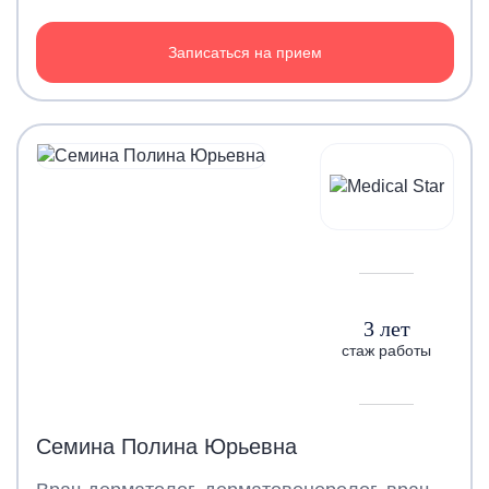
Записаться на прием
3 лет
стаж работы
Семина Полина Юрьевна