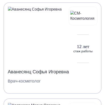
12 лет
стаж работы
Аванесянц Софья Игоревна
Врач-косметолог