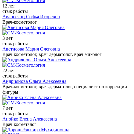
12 лет
стаж работы
Аванесянц Софья Игоревна
Врач-косметолог
3 лет
стаж работы
Аветисова Мария Олеговна
Врач-косметолог, врач-дерматолог, врач-миколог
22 лет
стаж работы
Андриянова Ольга Алексеевна
Врач-косметолог, врач-дерматолог, специалист по коррекции
фигуры
7 лет
стаж работы
Анойко Елена Алексеевна
Врач-косметалог