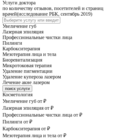
Услуги доктора
по количеству отзывов, посетителей и страниц
врачей(исследование РБК, сентябрь 2019)
Увеличение губ
Лазерная эпиляция
Профессиональные чистки лица
Пилинги
Карбокситерапия
Мезотерапия лица и тела
Биоревитализация
Микротоковая терапия
Удаление пигментации
Удаление купероза лазером
Лечение акне лазером
поиск услуги
Косметология
Увеличение губ
от ₽
Лазерная эпиляция
от ₽
Профессиональные чистки лица
от ₽
Пилинги
от ₽
Карбокситерапия
от ₽
Мезотерапия лица и тела
от ₽