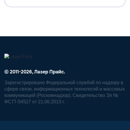
© 2011-2026, Лазер Прайс.
Зарегистрировано Федеральной службой по надзору в
сфере связи, информационных технологий и массовых
коммуникаций (Роскомнадзор). Свидетельство Эл №
ФС77-54527 от 21.06.2013 г.