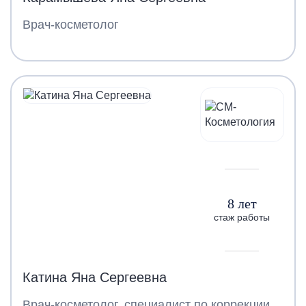
Врач-косметолог
8 лет
стаж работы
Катина Яна Сергеевна
Врач-косметолог, специалист по коррекции