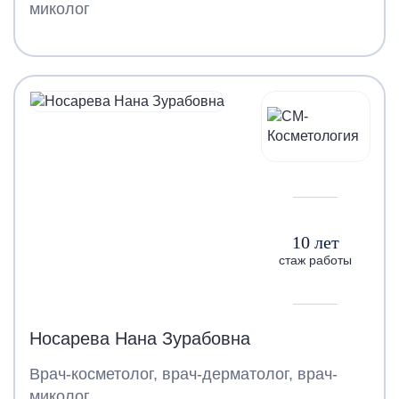
миколог
10 лет
стаж работы
Носарева Нана Зурабовна
Врач-косметолог, врач-дерматолог, врач-
миколог