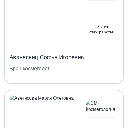
12 лет
стаж работы
Аванесянц Софья Игоревна
Врач-косметолог