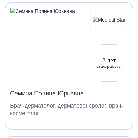
3 лет
стаж работы
Семина Полина Юрьевна
Врач-дерматолог, дерматовенеролог, врач-
косметолог.