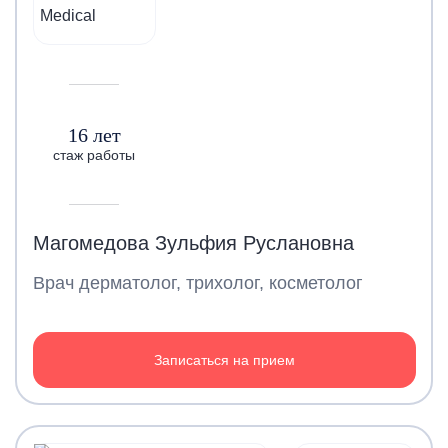
16 лет
стаж работы
Магомедова Зульфия Руслановна
Врач дерматолог, трихолог, косметолог
Записаться на прием