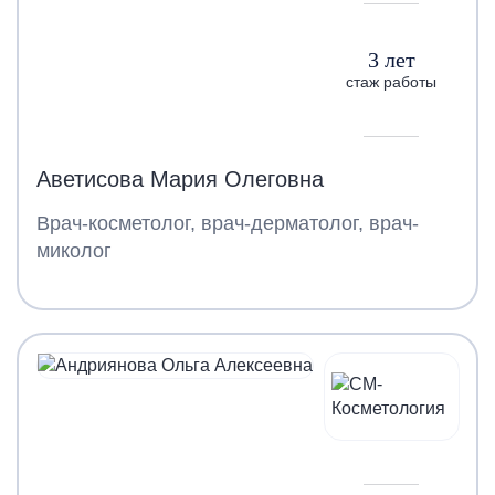
3 лет
стаж работы
Аветисова Мария Олеговна
Врач-косметолог, врач-дерматолог, врач-
миколог