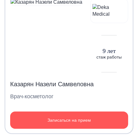
9 лет
стаж работы
Казарян Назели Самвеловна
Врач-косметолог
Записаться на прием