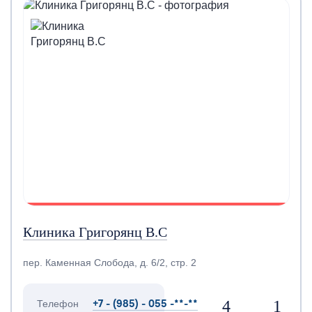
Клиника Григорянц В.С
пер. Каменная Слобода, д. 6/2, стр. 2
+7 - (985) - 055 -**-**
4
1
Телефон