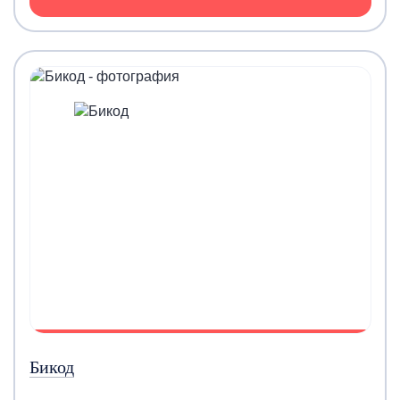
Бикод