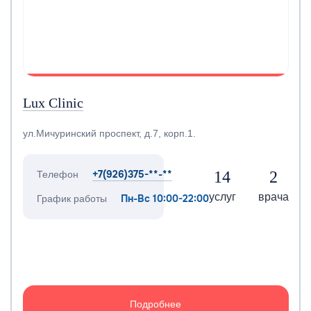
Lux Clinic
ул.Мичуринский проспект, д.7, корп.1.
+7(926)375-**-**
14
2
Телефон
услуг
врача
Пн-Вс 10:00-22:00
График работы
Подробнее