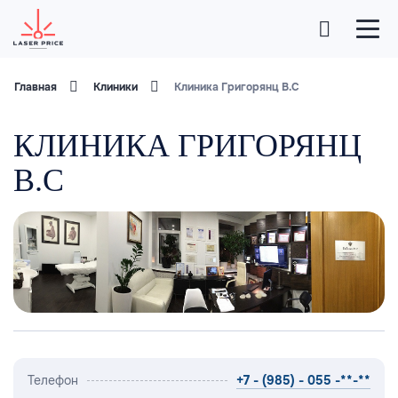
Главная
Клиники
Клиника Григорянц В.С
КЛИНИКА ГРИГОРЯНЦ
В.С
Телефон
+7 - (985) - 055 -**-**