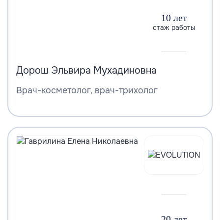
10 лет
стаж работы
Дорош Эльвира Мухадиновна
Врач-косметолог, врач-трихолог
20 лет