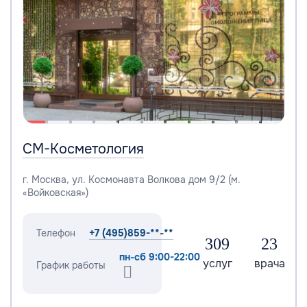
СМ-Косметология
г. Москва, ул. Космонавта Волкова дом 9/2 (м.
«Войковская»)
Телефон
+7 (495)859-**-**
309
23
пн-сб 9:00-22:00
услуг
врача
График работы