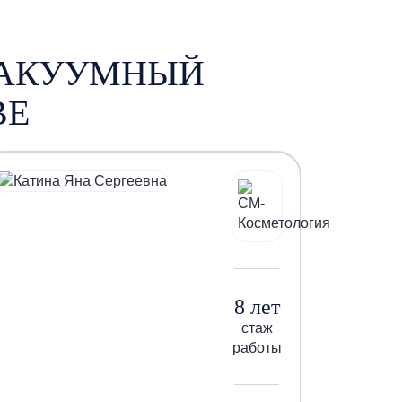
ВАКУУМНЫЙ
ВЕ
8 лет
стаж
работы