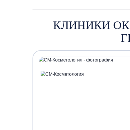
КЛИНИКИ О
Г