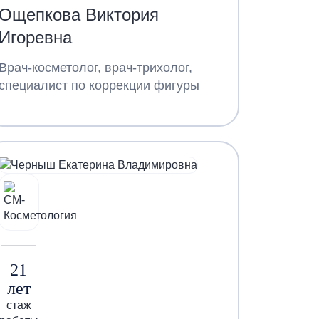
Ощепкова Виктория
Игоревна
Врач-косметолог, врач-трихолог,
специалист по коррекции фигуры
21
лет
стаж