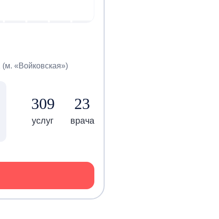
2 (м. «Войковская»)
309
23
услуг
врача