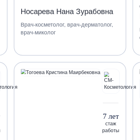
Носарева Нана Зурабовна
Врач-косметолог, врач-дерматолог,
врач-миколог
7 лет
стаж
ы
работы