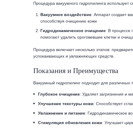
Процедура вакуумного гидропилинга использует с
Вакуумное воздействие
: Аппарат создает в
способствуя очищению кожи.
Гидродинамическое очищение
: В процессе
помогают удалить ороговевшие клетки и очи
Процедура включает несколько этапов: предвари
успокаивающих и увлажняющих средств.
Показания и Преимущества
Вакуумный гидропилинг подходит для различных 
Глубокое очищение
: Удаляет загрязнения и м
Улучшение текстуры кожи
: Способствует сгл
Увлажнение и питание
: Гидродинамическое в
Стимуляция обновления кожи
: Улучшает цир