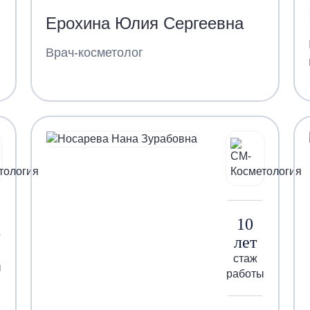
Ерохина Юлия Сергеевна
Врач-косметолог
10
лет
стаж
ы
работы