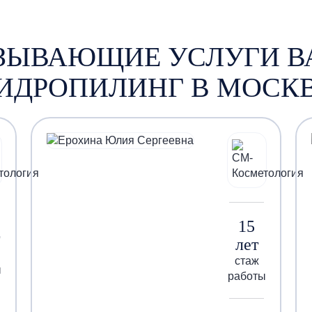
АЗЫВАЮЩИЕ УСЛУГИ 
ИДРОПИЛИНГ В МОСК
15
лет
стаж
ы
работы