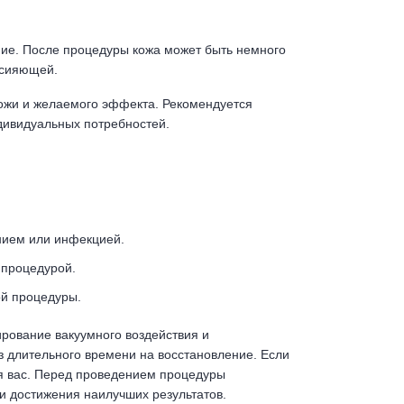
ние. После процедуры кожа может быть немного
и сияющей.
кожи и желаемого эффекта. Рекомендуется
ндивидуальных потребностей.
ением или инфекцией.
 процедурой.
ой процедуры.
рование вакуумного воздействия и
з длительного времени на восстановление. Если
ля вас. Перед проведением процедуры
 достижения наилучших результатов.