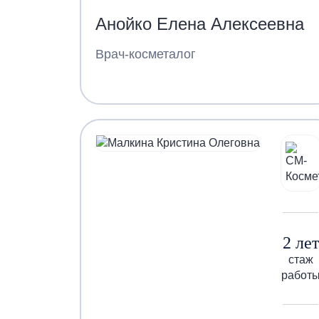
Анойко Елена Алексеевна
Врач-косметалог
2 лет
стаж
работ