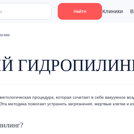
Клиники
В
Найти
оскве
Й ГИДРОПИЛИНГ
етологическая процедура, которая сочетает в себе вакуумное во
 Эта методика помогает устранить загрязнения, мертвые клетки и 
пилинг?