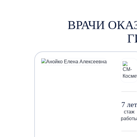
ВРАЧИ ОК
Г
7 лет
стаж
работ