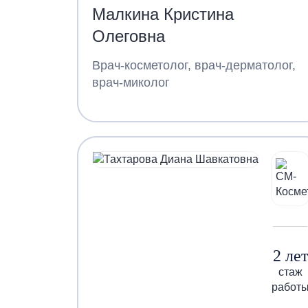
Малкина Кристина
Олеговна
Врач-косметолог, врач-дерматолог,
врач-миколог
2 лет
стаж
работ