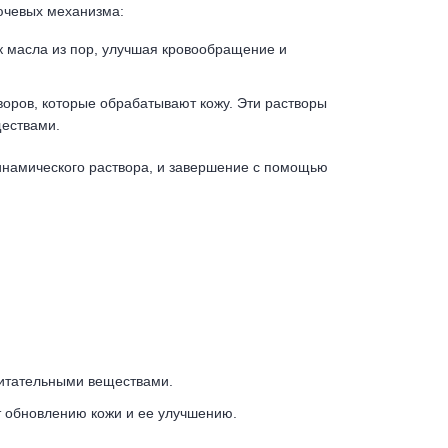
лючевых механизма:
ок масла из пор, улучшая кровообращение и
оров, которые обрабатывают кожу. Эти растворы
ществами.
инамического раствора, и завершение с помощью
питательными веществами.
ет обновлению кожи и ее улучшению.