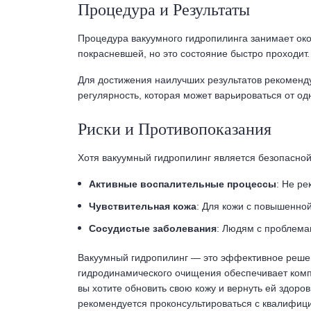
Процедура и Результаты
Процедура вакуумного гидропилинга занимает око
покрасневшей, но это состояние быстро проходит.
Для достижения наилучших результатов рекоменду
регулярность, которая может варьироваться от од
Риски и Противопоказания
Хотя вакуумный гидропилинг является безопасной
Активные воспалительные процессы
: Не р
Чувствительная кожа
: Для кожи с повышенно
Сосудистые заболевания
: Людям с проблема
Вакуумный гидропилинг — это эффективное решен
гидродинамического очищения обеспечивает компл
вы хотите обновить свою кожу и вернуть ей здор
рекомендуется проконсультироваться с квалифиц