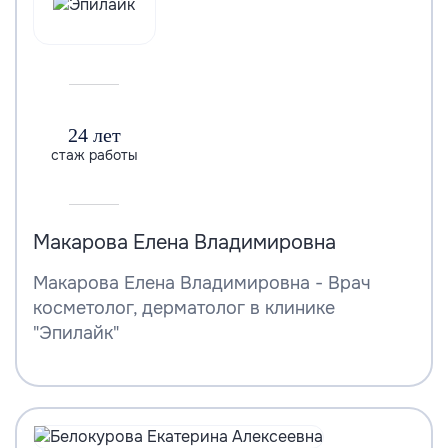
24 лет
стаж работы
Макарова Елена Владимировна
Макарова Елена Владимировна - Врач
косметолог, дерматолог в клинике
"Эпилайк"