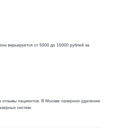
на варьируется от 5000 до 15000 рублей за
е отзывы пациентов. В Москве лазерное удаление
азерных систем.