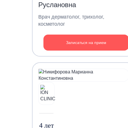
Руслановна
Врач дерматолог, трихолог,
косметолог
Записаться на прием
4 лет