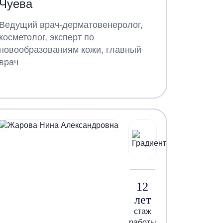
Чуева
Ведущий врач-дерматовенеролог,
косметолог, эксперт по
новообразованиям кожи, главный
врач
12
лет
стаж
работы