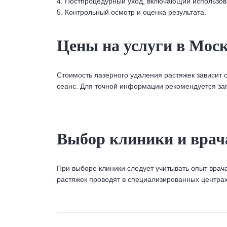
4. Постпроцедурный уход, включающий использов
5. Контрольный осмотр и оценка результата.
Цены на услуги в Мос
Стоимость лазерного удаления растяжек зависит 
сеанс. Для точной информации рекомендуется зап
Выбор клиники и врач
При выборе клиники следует учитывать опыт врач
растяжек проводят в специализированных центра