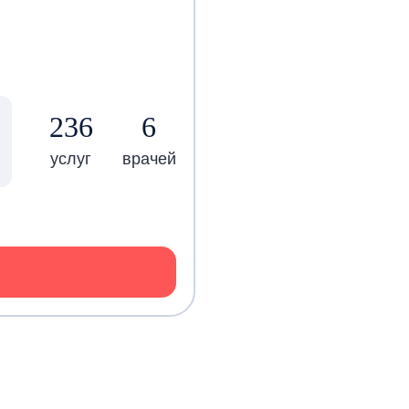
236
6
услуг
врачей