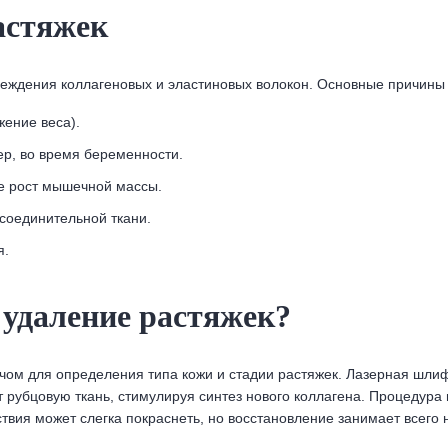
астяжек
реждения коллагеновых и эластиновых волокон. Основные причины 
ение веса).
р, во время беременности.
е рост мышечной массы.
соединительной ткани.
я.
 удаление растяжек?
чом для определения типа кожи и стадии растяжек. Лазерная шли
т рубцовую ткань, стимулируя синтез нового коллагена. Процеду
твия может слегка покраснеть, но восстановление занимает всего 