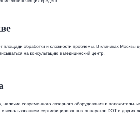
ание заживляющих средств.
кве
от площади обработки и сложности проблемы. В клиниках Москвы це
исываться на консультацию в медицинский центр.
а
а, наличие современного лазерного оборудования и положительны
х с использованием сертифицированных аппаратов DOT и других л