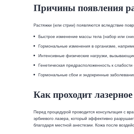
Причины появления р
Растяжки (или стрии) появляются вследствие пов
Быстрое изменение массы тела (набор или сниж
Гормональные изменения в организме, наприме
Интенсивные физические нагрузки, вызывающи
Генетическая предрасположенность к слабости 
Гормональные сбои и эндокринные заболевани
Как проходит лазерное
Перед процедурой проводится консультация с вра
эрбиевого лазера, который эффективно разрушае
благодаря местной анестезии. Кожа после воздейс