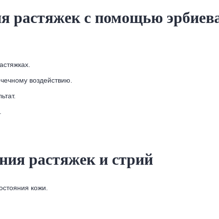
я растяжек с помощью эрбиева
астяжках.
чечному воздействию.
ьтат.
.
ния растяжек и стрий
остояния кожи.