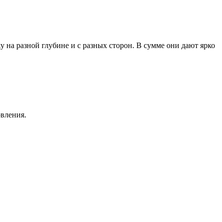
 на разной глубине и с разных сторон. В сумме они дают ярко
овления.