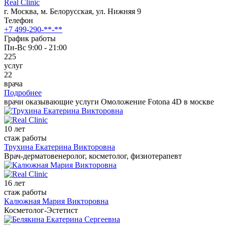
Real Clinic
г. Москва, м. Белорусская, ул. Нижняя 9
Телефон
+7 499-290-**-**
График работы
Пн-Вс 9:00 - 21:00
225
услуг
22
врача
Подробнее
врачи оказывающие услуги Омоложение Fotona 4D в москве
10 лет
стаж работы
Трухина Екатерина Викторовна
Врач-дерматовенеролог, косметолог, физиотерапевт
16 лет
стаж работы
Калюжная Мария Викторовна
Косметолог-Эстетист