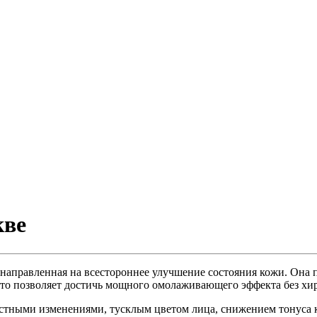
кве
направленная на всестороннее улучшение состояния кожи. Она 
, что позволяет достичь мощного омолаживающего эффекта без хи
стными изменениями, тусклым цветом лица, снижением тонуса к