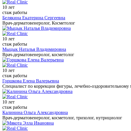
10 лет
стаж работы
Белякина Екатерина Сергеевна
Врач-дерматовенеролог, Косметолог
10 лет
стаж работы
Мыцык Наталья Владимировна
Врач-дерматовенеролог, косметолог
10 лет
стаж работы
Горшкова Елена Валерьевна
Специалист по коррекции фигуры, лечебно-оздоровительному
10 лет
стаж работы
Калинина Ольга Александровна
Врач-дерматовенеролог, косметолог, трихолог, нутрициолог