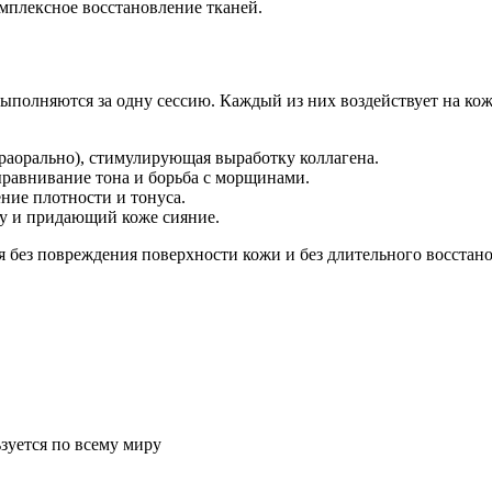
омплексное восстановление тканей.
полняются за одну сессию. Каждый из них воздействует на кожу
раорально), стимулирующая выработку коллагена.
ыравнивание тона и борьба с морщинами.
ние плотности и тонуса.
у и придающий коже сияние.
я без повреждения поверхности кожи и без длительного восстан
зуется по всему миру