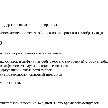
едур (по согласованию с врачом)
рачом-косметологом, чтобы исключить риски и подобрать индив
D
й из которых имеет своё назначение:
х складок и лифтинг за счёт работы с внутренней стороны щёк.
 дефектов, стимуляция коллагеногенеза.
ркуляции и плотности тканей.
ие поверхности, сияющий цвет лица.
ет анестезии.
вительной в течение 1–2 дней. В это время рекомендуется: