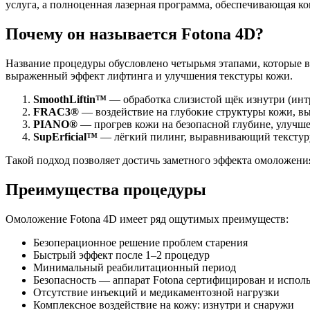
услуга, а полноценная лазерная программа, обеспечивающая к
Почему он называется Fotona 4D?
Название процедуры обусловлено четырьмя этапами, которые вы
выраженный эффект лифтинга и улучшения текстуры кожи.
SmoothLiftin™
— обработка слизистой щёк изнутри (инт
FRAC3®
— воздействие на глубокие структуры кожи, в
PIANO®
— прогрев кожи на безопасной глубине, улучше
SupErficial™
— лёгкий пилинг, выравнивающий текстур
Такой подход позволяет достичь заметного эффекта омоложени
Преимущества процедуры
Омоложение Fotona 4D имеет ряд ощутимых преимуществ:
Безоперационное решение проблем старения
Быстрый эффект после 1–2 процедур
Минимальный реабилитационный период
Безопасность — аппарат Fotona сертифицирован и исполь
Отсутствие инъекций и медикаментозной нагрузки
Комплексное воздействие на кожу: изнутри и снаружи