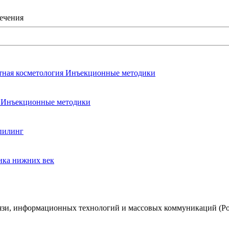
лечения
тная косметология
Инъекционные методики
я
Инъекционные методики
пилинг
ика нижних век
язи, информационных технологий и массовых коммуникаций (Рос