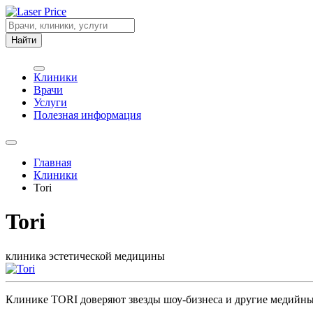
Найти
Клиники
Врачи
Услуги
Полезная информация
Главная
Клиники
Tori
Tori
клиника эстетической медицины
Клинике TORI доверяют звезды шоу-бизнеса и другие медийные