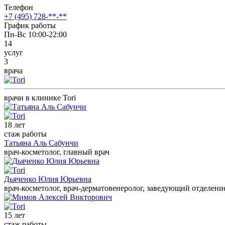
Телефон
+7 (495) 728-**-**
График работы
Пн-Вс 10:00-22:00
14
услуг
3
врача
врачи в клинике Tori
18 лет
стаж работы
Татьяна Аль Сабунчи
врач-косметолог, главный врач
Дьяченко Юлия Юрьевна
врач-косметолог, врач-дерматовенеролог, заведующий отделен
15 лет
стаж работы