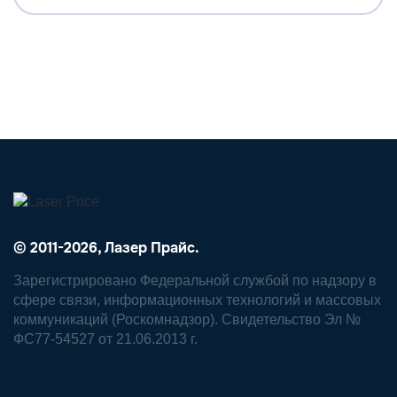
© 2011-2026, Лазер Прайс.
Зарегистрировано Федеральной службой по надзору в
сфере связи, информационных технологий и массовых
коммуникаций (Роскомнадзор). Свидетельство Эл №
ФС77-54527 от 21.06.2013 г.