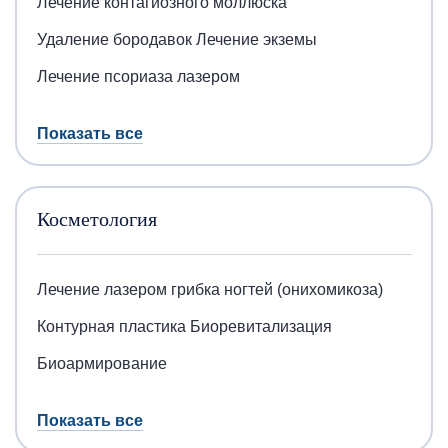
Лечение контагиозного моллюска
Удаление бородавок
Лечение экземы
Лечение псориаза лазером
Показать все
Косметология
Лечение лазером грибка ногтей (онихомикоза)
Контурная пластика
Биоревитализация
Биоармирование
Показать все