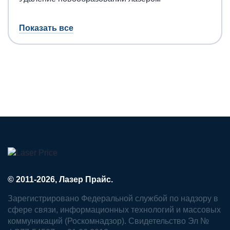
Показать все
© 2011-2026, Лазер Прайс.
Зарегистрировано Федеральной службой по надзору в
сфере связи, информационных технологий и массовых
коммуникаций (Роскомнадзор). Свидетельство Эл №