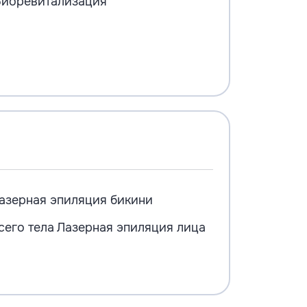
иоревитализация
азерная эпиляция бикини
сего тела
Лазерная эпиляция лица