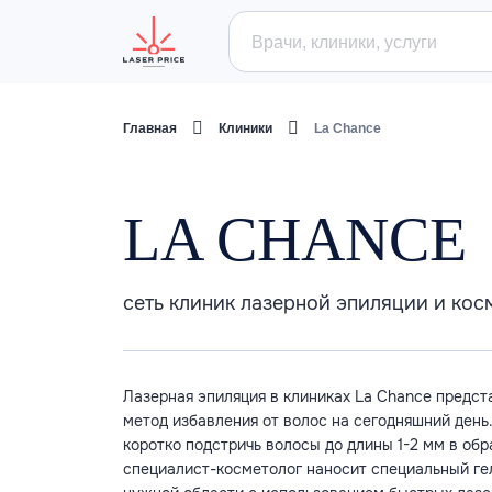
Главная
Клиники
La Chance
LA CHANCE
cеть клиник лазерной эпиляции и кос
Лазерная эпиляция в клиниках La Chance предс
метод избавления от волос на сегодняшний ден
коротко подстричь волосы до длины 1-2 мм в об
специалист-косметолог наносит специальный гел