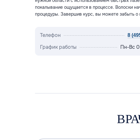
нужной области с использованием быстрых лазе
покалывание ощущается в процессе. Волоски нач
процедуры. Завершив курс, вы можете забыть о
Телефон
8 (495
График работы
Пн-Вс 0
ВРА