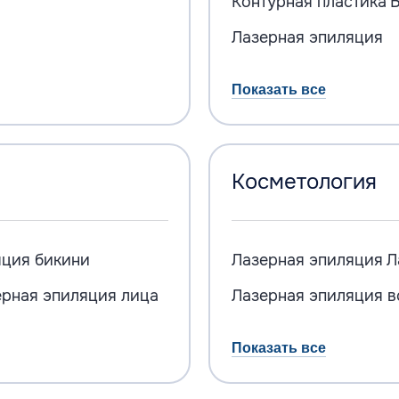
Контурная пластика
Б
Лазерная эпиляция
Показать все
Косметология
яция бикини
Лазерная эпиляция
Л
рная эпиляция лица
Лазерная эпиляция в
Показать все