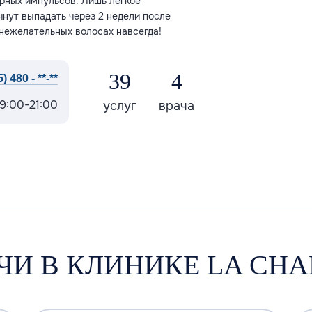
рных импульсов. Лишь легкое
нут выпадать через 2 недели после
 нежелательных волосах навсегда!
39
4
) 480 - **-**
9:00-21:00
услуг
врача
ЧИ В КЛИНИКЕ LA CH