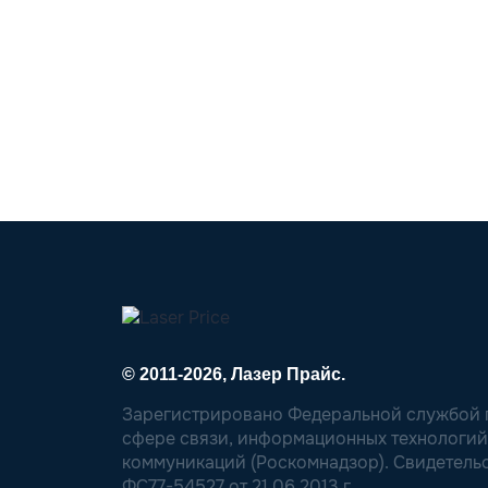
© 2011-2026, Лазер Прайс.
Зарегистрировано Федеральной службой п
сфере связи, информационных технологий
коммуникаций (Роскомнадзор). Свидетель
ФС77-54527 от 21.06.2013 г.