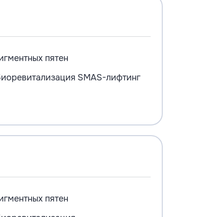
игментных пятен
иоревитализация
SMAS-лифтинг
игментных пятен