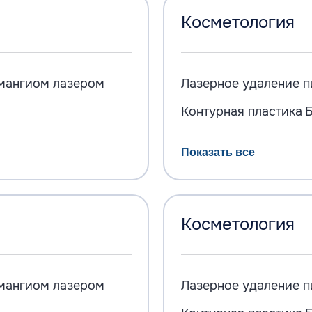
Косметология
мангиом лазером
Лазерное удаление п
Контурная пластика
Б
Показать все
Косметология
мангиом лазером
Лазерное удаление п