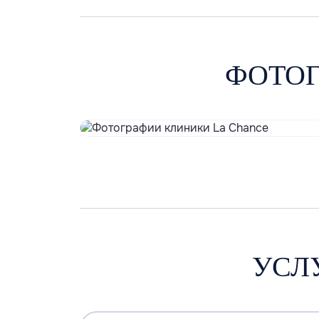
ФОТОГ
УСЛ