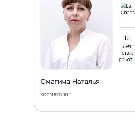
15
лет
стаж
работ
Смагина Наталья
косметолог