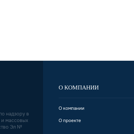
О КОМПАНИИ
О компании
о надзору в
 и массовых
О проекте
ство Эл №