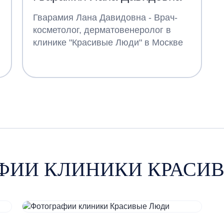
Гварамия Лана Давидовна - Врач-
косметолог, дерматовенеролог в
клинике "Красивые Люди" в Москве
ФИИ КЛИНИКИ КРАСИ