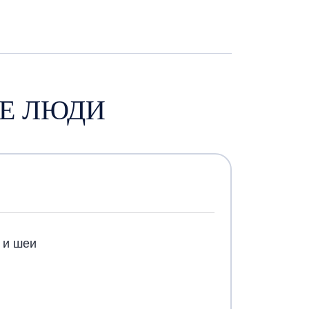
ЫЕ ЛЮДИ
 и шеи