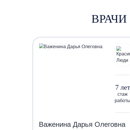
ВРАЧИ
7 лет
стаж
работ
Важенина Дарья Олеговна