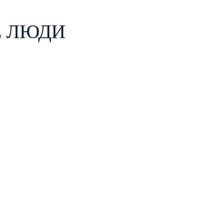
Е ЛЮДИ