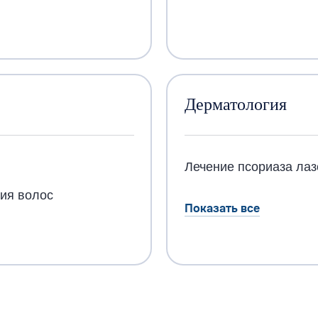
Дерматология
Лечение псориаза ла
ия волос
Показать все