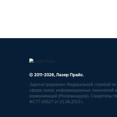
© 2011-2026, Лазер Прайс.
Зарегистрировано Федеральной службой по 
сфере связи, информационных технологий 
коммуникаций (Роскомнадзор). Свидетельст
ФС77-54527 от 21.06.2013 г.