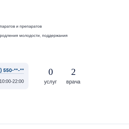
паратов и препаратов
родления молодости, поддержания
0
2
) 550-**-**
услуг
врача
10:00-22:00