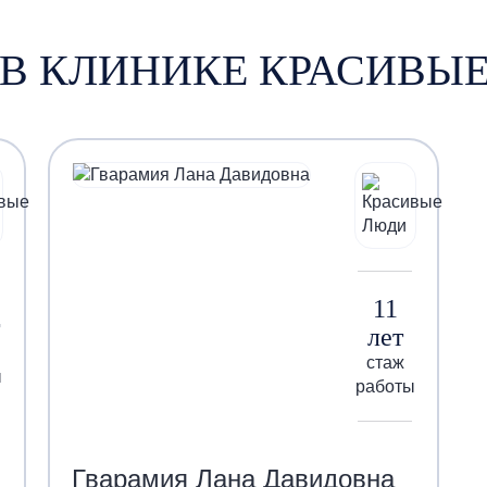
 В КЛИНИКЕ КРАСИВЫ
11
лет
стаж
ы
работы
Гварамия Лана Давидовна