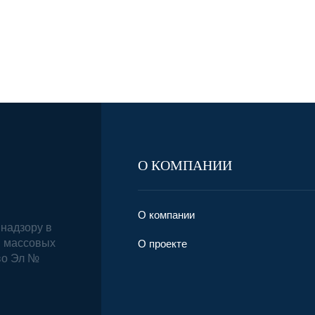
О КОМПАНИИ
О компании
надзору в
и массовых
О проекте
во Эл №