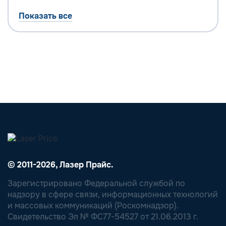
Показать все
© 2011-2026, Лазер Прайс.
Зарегистрировано Федеральной службой по
надзору в сфере связи, информационных технологий
и массовых коммуникаций (Роскомнадзор).
Свидетельство Эл № ФС77-54527 от 21.06.2013 г.