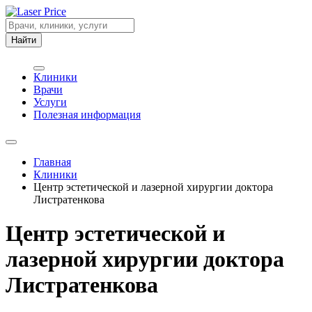
Найти
Клиники
Врачи
Услуги
Полезная информация
Главная
Клиники
Центр эстетической и лазерной хирургии доктора
Листратенкова
Центр эстетической и
лазерной хирургии доктора
Листратенкова