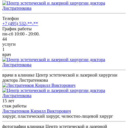
Телефон
+7 (495) 532-**-**
График работы
пн-сб 10:00 - 20:00.
44
услуги
1
врач
врачи в клинике Центр эстетической и лазерной хирургии
доктора Листратенкова
15 лет
стаж работы
Листратенков Кирилл Викторович
хирург, пластический хирург, челюстно-лицевой хирург
фотографии клиники Центр эстетической и лазерной