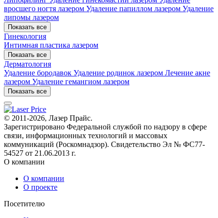
вросшего ногтя лазером
Удаление папиллом лазером
Удаление
липомы лазером
Показать все
Гинекология
Интимная пластика лазером
Показать все
Дерматология
Удаление бородавок
Удаление родинок лазером
Лечение акне
лазером
Удаление гемангиом лазером
Показать все
© 2011-2026, Лазер Прайс.
Зарегистрировано Федеральной службой по надзору в сфере
связи, информационных технологий и массовых
коммуникаций (Роскомнадзор). Свидетельство Эл № ФС77-
54527 от 21.06.2013 г.
О компании
О компании
О проекте
Посетителю