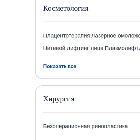
Косметология
Плацентотерапия
Лазерное омолож
Нитевой лифтинг лица
Плазмолифт
Показать все
Хирургия
Безоперационная ринопластика